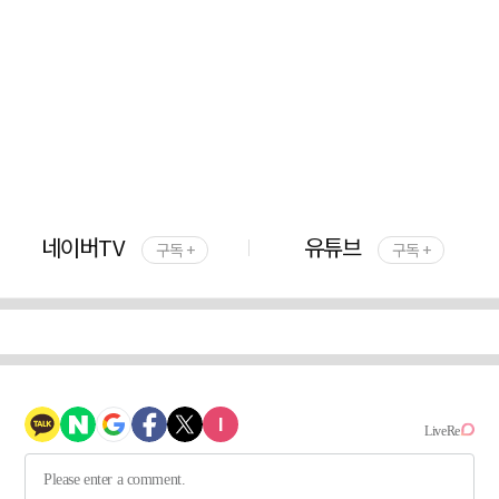
네이버TV
유튜브
구독 +
구독 +