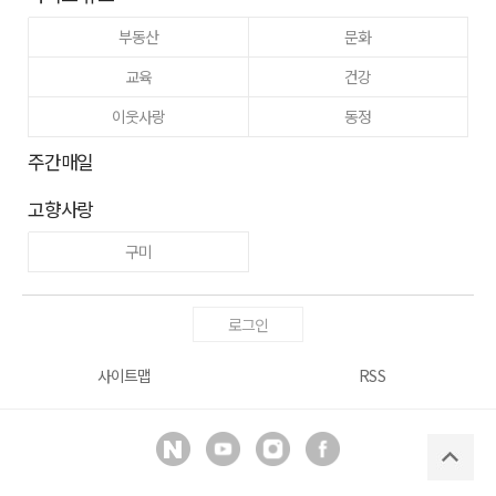
부동산
문화
교육
건강
이웃사랑
동정
주간매일
고향사랑
구미
로그인
사이트맵
RSS