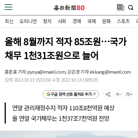
최신
오피니언
정치
사회
경제
국제
문화
스포츠
올해 8월까지 적자 85조원…국가
채무 1천31조원으로 늘어
홍준표 기자
pyoya@imaeil.com,
강은경 기자
ekkang@imaeil.com
입력 2022-10-13 15:55:50 수정 2022-10-13 19:09:25
구글 검색 선호 출처로 추가
연말 관리재정수지 적자 110조8천억원 예상
올 연말 국가채무는 1천37조7천억원 전망