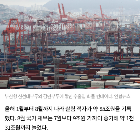
부산항 신선대부두와 감만부두에 쌓인 수출입 화물 컨테이너. 연합뉴스
올해 1월부터 8월까지 나라 살림 적자가 약 85조원을 기록
했다. 8월 국가 채무는 7월보다 9조원 가까이 증가해 약 1천
31조원까지 늘었다.