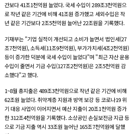
간보다 41조1천억원 늘었다. 국세 수입이 289조3천억원으
로 작년 같은 기간에 비해 41조원 증가했고 세외수입은 작
년 같은 기간보다 2조5천억원 늘어난 22조원을 기록했다.
기재부는 "기업 실적이 개선되고 소비가 늘면서 법인세(27
조7천억원), 소득세(11조9천억원), 부가가치세(4조2천억원)
등이 증가한 덕분에 국세 수입이 늘었다"며 "최근 자산 운용
수입이 줄면서 기금 수입(127조2천억원)은 2조5천억원 감
소했다"고 했다.
1~8월 총지출은 489조3천억원으로 작년 같은 기간에 비해
62조원 늘었다. 취약계층 지원과 방역 보강 등 코로나19 위
기 대응 사업이 이어지면서 예산 지출이 20조1천억원 증가
한 312조4천억원을 기록했다. 소상공인 손실보전금 지급 등
으로 기금 지출 역시 33조원 늘어난 165조7천억원에 달했