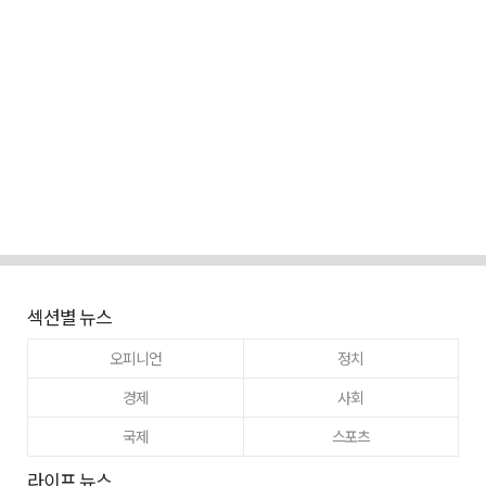
섹션별 뉴스
오피니언
정치
경제
사회
국제
스포츠
라이프 뉴스