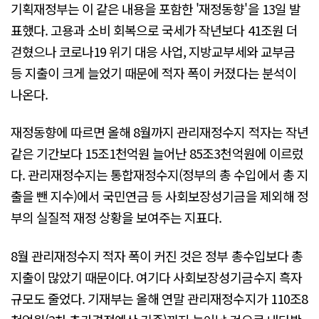
기획재정부는 이 같은 내용을 포함한 '재정동향'을 13일 발
표했다. 고용과 소비 회복으로 국세가 작년보다 41조원 더
걷혔으나 코로나19 위기 대응 사업, 지방교부세와 교부금
등 지출이 크게 늘었기 때문에 적자 폭이 커졌다는 분석이
나온다.
재정동향에 따르면 올해 8월까지 관리재정수지 적자는 작년
같은 기간보다 15조1천억원 늘어난 85조3천억원에 이르렀
다. 관리재정수지는 통합재정수지(정부의 총 수입에서 총 지
출을 뺀 지수)에서 국민연금 등 사회보장성기금을 제외해 정
부의 실질적 재정 상황을 보여주는 지표다.
8월 관리재정수지 적자 폭이 커진 것은 정부 총수입보다 총
지출이 많았기 때문이다. 여기다 사회보장성기금수지 흑자
규모도 줄었다. 기재부는 올해 연말 관리재정수지가 110조8