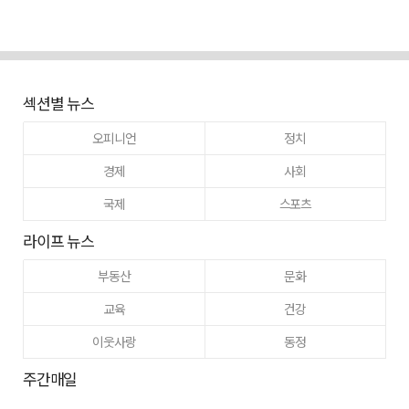
섹션별 뉴스
오피니언
정치
경제
사회
국제
스포츠
라이프 뉴스
부동산
문화
교육
건강
이웃사랑
동정
주간매일