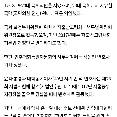
17·18·19·20대 국회의원을 지냈으며, 20대 국회에서 자유한
국당(국민의힘 전신) 원내대표를 역임했다.
국회 보건복지위원회 위원과 저출산고령화대책특별위원회
위원장으로 활동했으며, 지난 2017년에는 저출산고령사회
기본법 개정안을 발의하기도 했다.
한편, 민주평화통일자문회의 사무처장에는 석동현 변호사
가 내정됐다.
윤 대통령과 대학동기이자 '40년 지기'인 석 변호사는 제25
회 사법시험에 합격(사법연수원 15기)해 2012년 서울동부
지검장을 끝으로 검찰을 떠나 변호사로 활동했다.
지난 대선에서 당시 윤석열 대선 후보 선대위 상임대외협력
특보를 지냈으며, 현재까지 '한반도 인권과 통일을 위한 변