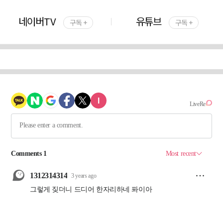
네이버TV
유튜브
구독 +
구독 +