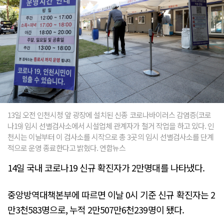
13일 오전 인천시청 앞 광장에 설치된 신종 코로나바이러스 감염증(코로
나19) 임시 선별검사소에서 시설업체 관계자가 철거 작업을 하고 있다. 인
천시는 이날부터 이 검사소를 시작으로 총 3곳의 임시 선별검사소를 단계
적으로 운영 종료한다고 밝혔다. 연합뉴스
14일 국내 코로나19 신규 확진자가 2만명대를 나타냈다.
중앙방역대책본부에 따르면 이날 0시 기준 신규 확진자는 2
만3천583명으로, 누적 2만507만6천239명이 됐다.