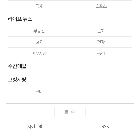
국제
스포츠
라이프 뉴스
부동산
문화
교육
건강
이웃사랑
동정
주간매일
고향사랑
구미
로그인
사이트맵
RSS