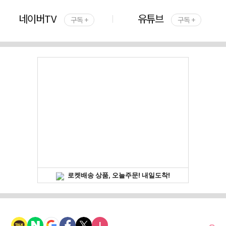
네이버TV
유튜브
구독 +
구독 +