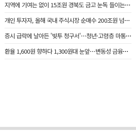
지역에 기여는 없이 15조원 경북도 금고 눈독 들이는 대형銀
개인 투자자, 올해 국내 주식시장 순매수 200조원 넘었다
증시 급락에 날아든 '빚투 청구서'…청년·고령층 마통 연체↑
환율 1,600원 향하다 1,300원대 눈앞…변동성 금융위기 후 최고