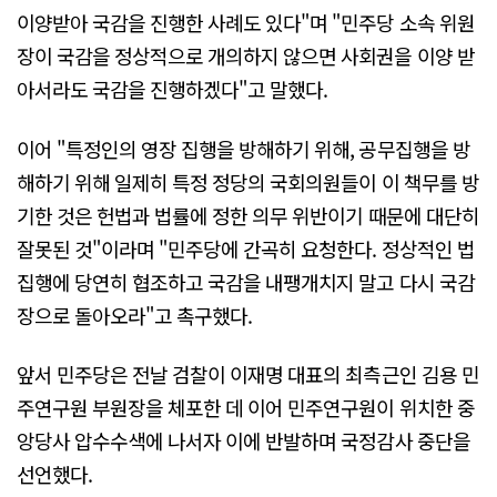
이양받아 국감을 진행한 사례도 있다"며 "민주당 소속 위원
장이 국감을 정상적으로 개의하지 않으면 사회권을 이양 받
아서라도 국감을 진행하겠다"고 말했다.
이어 "특정인의 영장 집행을 방해하기 위해, 공무집행을 방
해하기 위해 일제히 특정 정당의 국회의원들이 이 책무를 방
기한 것은 헌법과 법률에 정한 의무 위반이기 때문에 대단히
잘못된 것"이라며 "민주당에 간곡히 요청한다. 정상적인 법
집행에 당연히 협조하고 국감을 내팽개치지 말고 다시 국감
장으로 돌아오라"고 촉구했다.
앞서 민주당은 전날 검찰이 이재명 대표의 최측근인 김용 민
주연구원 부원장을 체포한 데 이어 민주연구원이 위치한 중
앙당사 압수수색에 나서자 이에 반발하며 국정감사 중단을
선언했다.