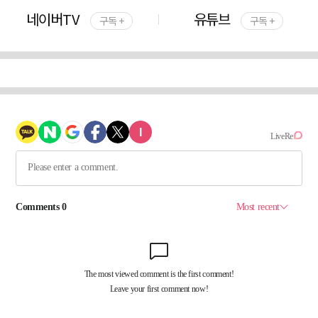
네이버TV
유튜브
구독 +
구독 +