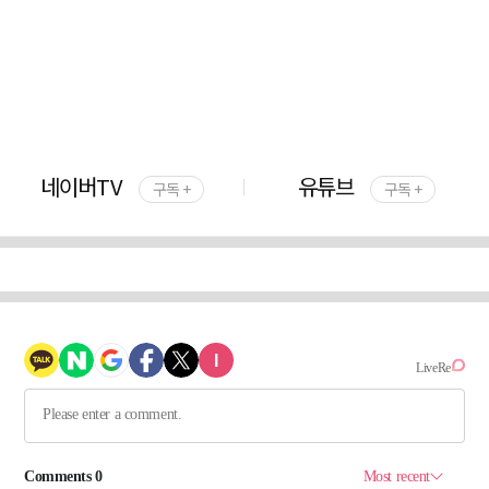
네이버TV
유튜브
구독 +
구독 +