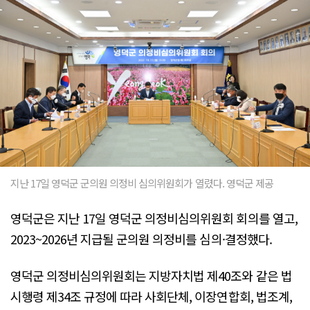
지난 17일 영덕군 군의원 의정비 심의위원회가 열렸다. 영덕군 제공
영덕군은 지난 17일 영덕군 의정비심의위원회 회의를 열고,
2023~2026년 지급될 군의원 의정비를 심의·결정했다.
영덕군 의정비심의위원회는 지방자치법 제40조와 같은 법
시행령 제34조 규정에 따라 사회단체, 이장연합회, 법조계,