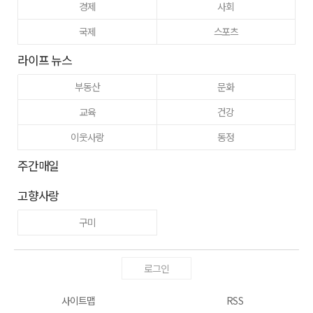
경제
사회
국제
스포츠
라이프 뉴스
부동산
문화
교육
건강
이웃사랑
동정
주간매일
고향사랑
구미
로그인
사이트맵
RSS