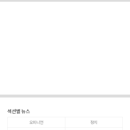
섹션별 뉴스
오피니언
정치