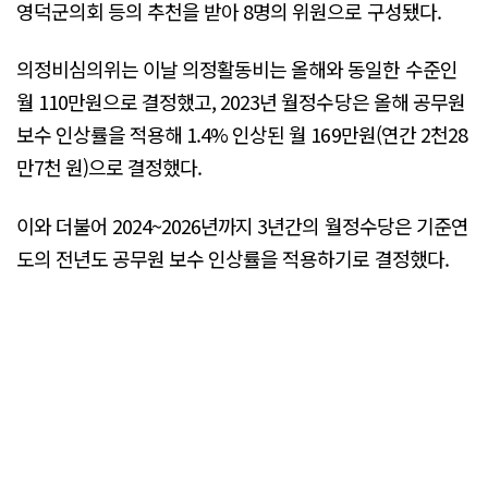
영덕군의회 등의 추천을 받아 8명의 위원으로 구성됐다.
의정비심의위는 이날 의정활동비는 올해와 동일한 수준인
월 110만원으로 결정했고, 2023년 월정수당은 올해 공무원
보수 인상률을 적용해 1.4% 인상된 월 169만원(연간 2천28
만7천 원)으로 결정했다.
이와 더불어 2024~2026년까지 3년간의 월정수당은 기준연
도의 전년도 공무원 보수 인상률을 적용하기로 결정했다.