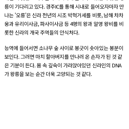
릉이 기다리고 있다. 경주IC를 통해 시내로 들어오자마자 만
나는 '오릉'은 신라 천년의 시조 박혁거세를 비롯, 남해 차차
웅과 유리이사금, 파사이사금 등 4명의 왕과 알영 왕비를 비
롯한 신라의 개국 주역들의 안식처다.
능역에 들어서면 소나무 숲 사이로 봉긋이 솟아있는 봉분이
보인다. 그러면 마치 할아버지를 만나러 온 손자가 된 것 같
은 기분이 든다. 몸 속 깊숙이 가라앉아있던 신라인의 DNA
가 왕릉을 보는 순간 더욱 고양되는 것 같다.