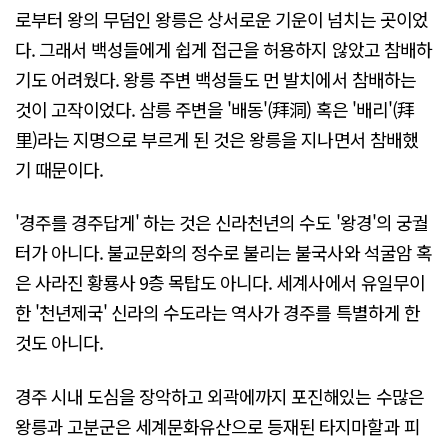
로부터 왕의 무덤인 왕릉은 상서로운 기운이 넘치는 곳이었
다. 그래서 백성들에게 쉽게 접근을 허용하지 않았고 참배하
기도 어려웠다. 왕릉 주변 백성들도 먼 발치에서 참배하는
것이 고작이었다. 삼릉 주변을 '배동'(拜洞) 혹은 '배리'(拜
里)라는 지명으로 부르게 된 것은 왕릉을 지나면서 참배했
기 때문이다.
'경주를 경주답게' 하는 것은 신라천년의 수도 '왕경'의 궁궐
터가 아니다. 불교문화의 정수로 불리는 불국사와 석굴암 혹
은 사라진 황룡사 9층 목탑도 아니다. 세계사에서 유일무이
한 '천년제국' 신라의 수도라는 역사가 경주를 특별하게 한
것도 아니다.
경주 시내 도심을 장악하고 외곽에까지 포진해있는 수많은
왕릉과 고분군은 세계문화유산으로 등재된 타지마할과 피