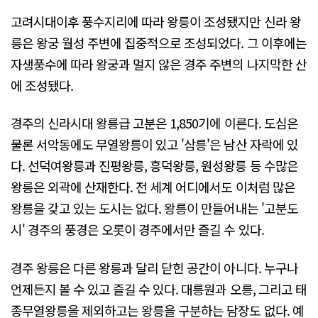
고려시대이후 풍수지리에 따라 왕릉이 조성됐지만 신라 왕
릉은 왕궁 월성 주변에 집중적으로 조성되었다. 그 이후에는
자생풍수에 따라 왕궁과 멀지 않은 경주 주변의 나지막한 산
에 조성됐다.
경주의 신라시대 왕릉급 고분은 1,850기에 이른다. 도심은
물론 서악동에도 무열왕릉이 있고 '삼릉'은 남산 자락에 있
다. 선덕여왕릉과 진평왕릉, 흥덕왕릉, 원성왕릉 등 수많은
왕릉은 외곽에 산재한다. 전 세계 어디에서도 이처럼 많은
왕릉을 갖고 있는 도시는 없다. 왕릉이 만들어내는 '고분도
시' 경주의 풍경은 오롯이 경주에서만 즐길 수 있다.
경주 왕릉은 다른 왕릉과 달리 닫힌 공간이 아니다. 누구나
언제든지 볼 수 있고 즐길 수 있다. 대릉원과 오릉, 그리고 태
종무열왕릉을 제외하고는 왕릉을 구분하는 담장도 없다. 예