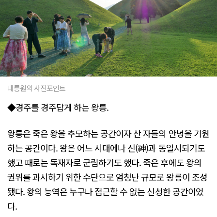
대릉원의 사진포인트
◆경주를 경주답게 하는 왕릉.
왕릉은 죽은 왕을 추모하는 공간이자 산 자들의 안녕을 기원
하는 공간이다. 왕은 어느 시대에나 신(神)과 동일시되기도
했고 때로는 독재자로 군림하기도 했다. 죽은 후에도 왕의
권위를 과시하기 위한 수단으로 엄청난 규모로 왕릉이 조성
됐다. 왕의 능역은 누구나 접근할 수 없는 신성한 공간이었
다.