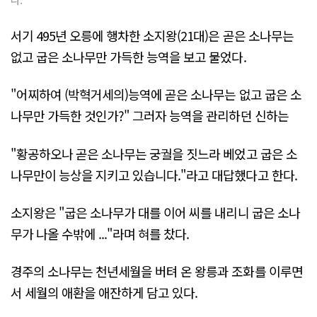
서기 495년 오릉에 행차한 소지왕(21대)은 곧은 소나무는
없고 굽은 소나무만 가득한 능역을 보고 물었다.
"어찌하여 (박혁거세의)능역에 곧은 소나무는 없고 굽은 소
나무만 가득한 것인가?" 그러자 능역을 관리하던 신하는
"황공하오나 곧은 소나무는 궁궐을 짓느라 베었고 굽은 소
나무만이 능상을 지키고 있습니다."라고 대답했다고 한다.
소지왕은 "굽은 소나무가 대를 이어 씨를 내리니 굽은 소나
무가 나올 수밖에 ..."라며 혀를 찼다.
경주의 소나무는 천년세월을 버텨 온 왕릉과 조화를 이루면
서 세월의 애환을 애잔하게 담고 있다.