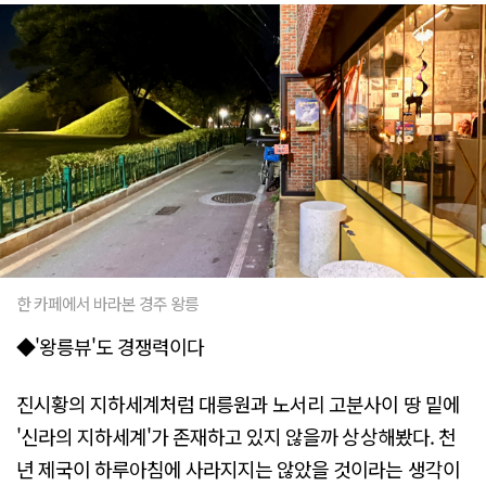
한 카페에서 바라본 경주 왕릉
◆'왕릉뷰'도 경쟁력이다
진시황의 지하세계처럼 대릉원과 노서리 고분사이 땅 밑에
'신라의 지하세계'가 존재하고 있지 않을까 상상해봤다. 천
년 제국이 하루아침에 사라지지는 않았을 것이라는 생각이