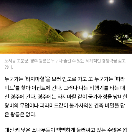
노서동 고분군. 경주 왕릉은 누구나 즐길 수 있는 세계적인 경쟁력을 갖고
있다.
누군가는 '타지마할'을 보러 인도로 가고 또 누군가는 '피라
미드'를 찾아 이집트에 간다. 그러나 나는 비행기를 타는 대
신 경주에 간다. 경주에는 타지마할 같이 국가재정을 낭비한
왕비의 무덤이나 피라미드같이 불가사의한 건축 비밀을 담
은 왕릉은 없다.
대신 키 낮은 소나무들이 빽빽하게 둘러싸고 있는 수많은 왕