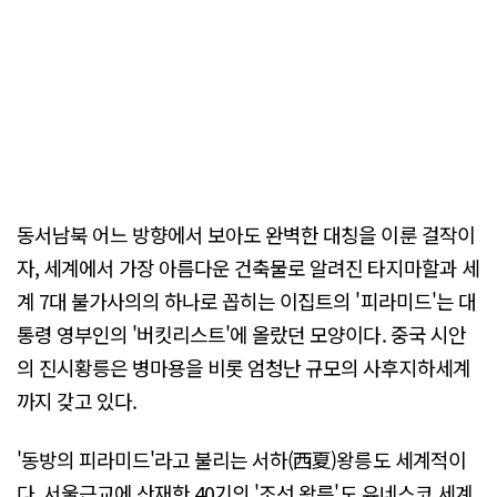
동서남북 어느 방향에서 보아도 완벽한 대칭을 이룬 걸작이
자, 세계에서 가장 아름다운 건축물로 알려진 타지마할과 세
계 7대 불가사의의 하나로 꼽히는 이집트의 '피라미드'는 대
통령 영부인의 '버킷리스트'에 올랐던 모양이다. 중국 시안
의 진시황릉은 병마용을 비롯 엄청난 규모의 사후지하세계
까지 갖고 있다.
'동방의 피라미드'라고 불리는 서하(西夏)왕릉도 세계적이
다. 서울근교에 산재한 40기의 '조선 왕릉'도 유네스코 세계