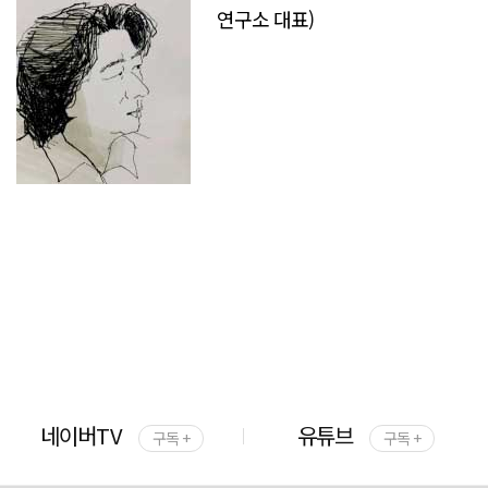
연구소 대표)
네이버TV
유튜브
구독 +
구독 +