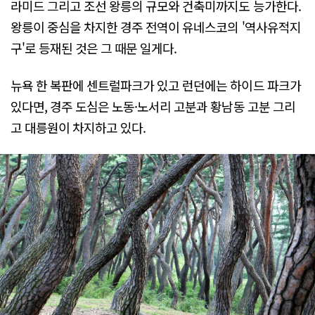
라미드 그리고 조선 왕릉의 규모와 건축미까지도 능가한다.
왕릉이 중심을 차지한 경주 전역이 유네스코의 '역사유적지
구'로 등재된 것은 그 때문 일게다.
뉴욕 한 복판에 센트럴파크가 있고 런던에는 하이드 파크가
있다면, 경주 도심은 노동·노서리 고분과 황남동 고분 그리
고 대릉원이 차지하고 있다.