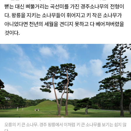
뻗는 대신 삐뚤거리는 곡선미를 가진 경주소나무의 전형이
다. 왕릉을 지키는 소나무들이 휘어지고 키 작은 소나무가
아니었다면 천년의 세월을 견디지 못하고 다 베어져버렸을
것이다.
오릉의 키 큰 소나무. 경주 왕릉에서 이처럼 키 큰 소나무를 보기는 쉽지 않
다.