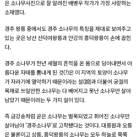
은 소나무사진으로 잘 알려진 배병우 작가가 가장 사랑하는
소재였다.
경주 왕릉 중에서도 경주 소나무의 특징을 제대로 보여주고
있는 곳은 낭산 선덕여왕릉과 안강의 흥덕왕릉이 손에 꼽힌
다.
경주 소나무가 천년 세월의 흔적을 온 몸으로 담아내면서 아
름다운 자태를 뽐내게 된 것(?)은 이 지역의 토양이 소나무
가 자라기에 열악하기 때문이라는 설(說)과 더불어 궁궐의
목재로 쓰일만한 소나무는 다 베어지고 못난 소나무만 살아
남았기 때문이라는 두 가지 설이 있다.
즉 금강송처럼 곧은 소나무는 벌목되었고 휘어진 소나무만
살아남아 '경주소나무'로 고착됐다는 것이다. 대릉원과 오릉
은 물론이고 삼릉, 흥덕왕릉의 소나무는 모두 하늘로 쭉쭉