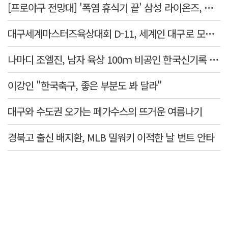
[프로야구 전망대] '폭염 휴식기 끝' 삼성 라이온즈, 선두 탈환 시동 걸까
대구세계마스터즈육상대회 D-11, 세계인 대구로 모인다
나마디 조엘진, 남자 육상 100ｍ 비공인 한국신기록 타이 작성
이강인 "한국축구, 좋은 부분도 봐 달라"
대구와 수도권 오가는 페가수스의 뜨거운 여름나기
경북고 출신 배지환, MLB 밀워키 이적한 날 번트 안타