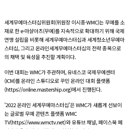
세계무예마스터십위원회(위원장 이시종·WMC)는 무예를 소
재로 한 e-마샬아츠(무예)를 지속적으로 확대하기 위해 국제
연맹 설립을 비롯해 세계무예마스터십과 세계청소년무예마
스터십, 그리고 온라인세계무예마스터십의 전략 종목으로
의 채택 및 육성을 추진할 계획이다.
이번 대회는 WMC가 주관하며, 유네스코 국제무예센터
(ICM)를 온라인 스튜디오로 꾸민 온라인 대회 플랫폼
(https://online.mastership.org)에서 진행된다.
'2022 온라인 세계무예마스터십'은 WMC가 새롭게 선보이
는 글로벌 무예 콘텐츠 플랫폼 WMC
TV(https://www.wmctv.net)와 유튜브 채널, 페이스북 페