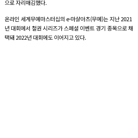
으로 자리매김했다.
온라인 세계무예마스터십의 e-마샬아츠(무예)는 지난 2021
년 대회에서 철권 시리즈가 스페셜 이벤트 경기 종목으로 채
택돼 2022년 대회에도 이어지고 있다.