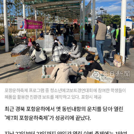
포항운하축제 프로그램 중 청소년에코보트경연대회에 참여한 학생들이
폐품을 활용한 친환경 보트를 제작하고 있다. 포항시 제공
최근 경북 포항운하에서 옛 동빈내항의 운치를 담아 열린
'제7회 포항운하축제'가 성공리에 끝났다.
지난 22일부터 23일까지 양일간 열린 이번 축제에는 1만여