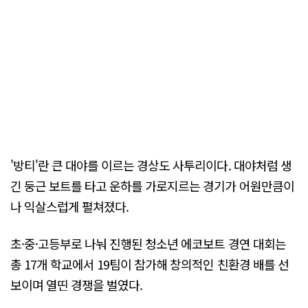
'방티'란 큰 대야를 이르는 경상도 사투리이다. 대야처럼 생
긴 둥근 보트를 타고 운하를 가로지르는 경기가 어원만큼이
나 익살스럽게 펼쳐졌다.
초·중·고등부로 나눠 진행된 청소년 에코보트 경연 대회는
총 17개 학교에서 19팀이 참가해 창의적인 친환경 배를 선
보이며 열띤 경쟁을 벌였다.