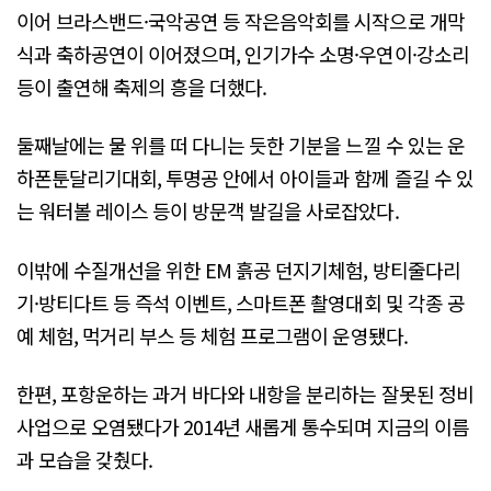
이어 브라스밴드·국악공연 등 작은음악회를 시작으로 개막
식과 축하공연이 이어졌으며, 인기가수 소명·우연이·강소리
등이 출연해 축제의 흥을 더했다.
둘째날에는 물 위를 떠 다니는 듯한 기분을 느낄 수 있는 운
하폰툰달리기대회, 투명공 안에서 아이들과 함께 즐길 수 있
는 워터볼 레이스 등이 방문객 발길을 사로잡았다.
이밖에 수질개선을 위한 EM 흙공 던지기체험, 방티줄다리
기·방티다트 등 즉석 이벤트, 스마트폰 촬영대회 및 각종 공
예 체험, 먹거리 부스 등 체험 프로그램이 운영됐다.
한편, 포항운하는 과거 바다와 내항을 분리하는 잘못된 정비
사업으로 오염됐다가 2014년 새롭게 통수되며 지금의 이름
과 모습을 갖췄다.