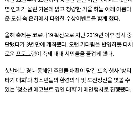
명 인파가 몰린 가운데 맑고 청량한 가을 하늘 아래 아름다
운 도심 속 운하에서 다양한 수상이벤트를 함께 했다.
올해 축제는 코로나19 확산으로 지난 2019년 이후 잠시 중
단됐다가 3년 만에 개최됐다. 오랜 기다림을 반영하듯 다채
로운 프로그램이 축제 내내 시민들을 즐겁게 했다.
첫날에는 경북 동해안 주민들 애환이 담긴 토속 행사 '방티
타기 대회'와 청소년들의 환경의식 및 도전정신을 엿볼 수
있는 '청소년 에코보트 경연 대회'가 메인행사로 진행됐다.