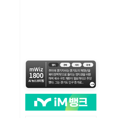
정치
경제
사회
국제
mWiz
추미애 경기지사는 경기도의 재정난을
1800
복지정책 탓으로 돌리는 정치권을 비판
하며 세수 구조 개편이 필요하다고 주장
AI 뉴스브리핑
했다. 그는 경기도 인구 증가로...
→