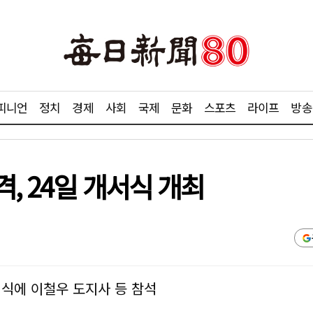
피니언
정치
경제
사회
국제
문화
스포츠
라이프
방송
, 24일 개서식 개최
식에 이철우 도지사 등 참석