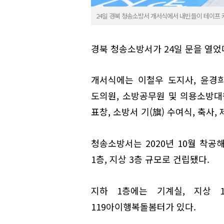
24일 경북 청송소방서 개서식에서 내빈들이 테이프 
경북 청송소방서가 24일 문을 열었
개서식에는 이철우 도지사, 윤경희
도의원, 소방공무원 및 의용소방대원
표창, 소방서 기(旗) 수여식, 축사,
청송소방서는 2020년 10월 착공해
1층, 지상 3층 규모로 건립됐다.
지하 1층에는 기계실, 지상 1
119아이행복돌봄터가 있다.