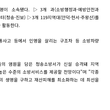
명이 소속됐다. ▷3개 과(소방행정과·예방안전과
센터(청송·진보) ▷3개 119지역대(안덕·현서·주왕산)를
가 활동한다.
통사고 등에서 인명을 살리는 구조차 등 소방차량
들의 염원을 담은 청송소방서가 신설 승격돼 지역
높은 수준의 소방서비스를 제공할 전망이다"며 "각종
민의 생명을 구하고 재산피해를 최소화하는 데 최선을