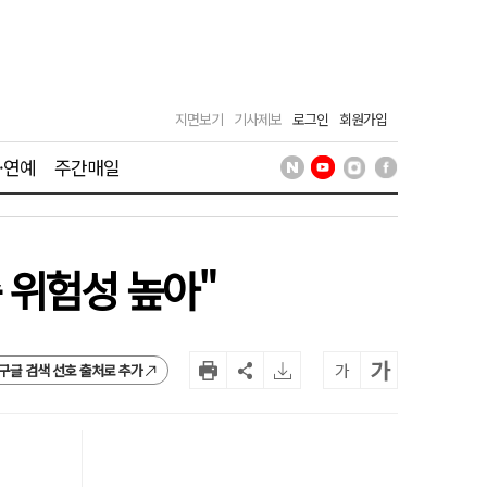
지면보기
기사제보
로그인
회원가입
·연예
주간매일
 위험성 높아"
가
가
구글 검색 선호 출처로 추가