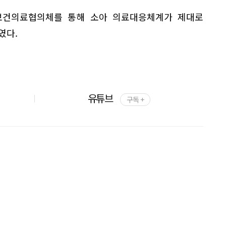
보건의료협의체를 통해 소아 의료대응체계가 제대로
였다.
유튜브
구독 +