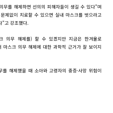
 의무를 해제하면 선의의 피해자들이 생길 수 있다"며
 문제없이 치료할 수 있으면 실내 마스크를 벗으라고
다"고 강조했다.
스크 의무 해제를) 할 수 있겠지만 지금은 한겨울로
내 마스크 의무 해제에 대한 과학적 근거가 잘 보이지
무를 해제했을 때 소아와 고령자의 중증·사망 위험이