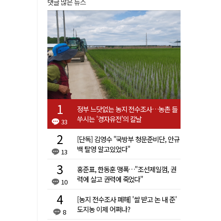
댓글 많은 뉴스
정부 느닷없는 농지 전수조사…농촌 들
쑤시는 '경자유전'의 칼날
33
[단독] 김영수 "국방부 청문준비단, 안규
백 탈영 알고있었다"
13
홍준표, 한동훈 맹폭…"조선제일껌, 권
력에 살고 권력에 죽었다"
10
[농지 전수조사 폐해] '쌀 받고 논 내 준'
도지농 이제 어쩌나?
8