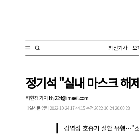
최신기사
오
정기석 "실내 마스크 해
허현정 기자
hhj224@imaeil.com
매일신문
입력 2022-10-24 17:44:15 수정 2022-10-24 20:00:28
감염성 호흡기 질환 유행…"