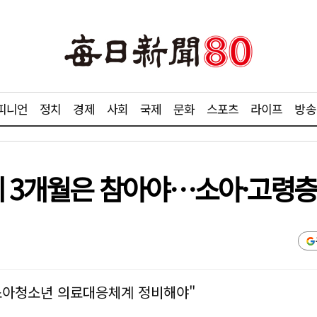
피니언
정치
경제
사회
국제
문화
스포츠
라이프
방송
제 3개월은 참아야…소아·고령층
소아청소년 의료대응체계 정비해야"