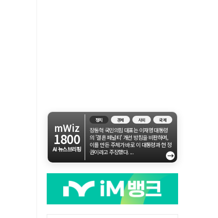
정치
경제
사회
국제
mWiz
장동혁 국민의힘 대표는 이재명 대통령
1800
의 '결혼 페널티' 개선 방침을 비판하며,
이를 만든 주체가 바로 이 대통령과 현 정
AI 뉴스브리핑
권이라고 주장했다. ...
→