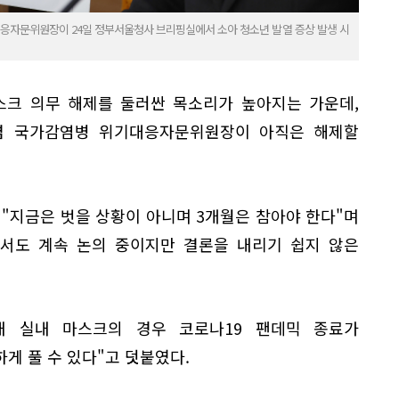
응자문위원장이 24일 정부서울청사 브리핑실에서 소아 청소년 발열 증상 발생 시
스크 의무 해제를 둘러싼 목소리가 높아지는 가운데,
겸 국가감염병 위기대응자문위원장이 아직은 해제할
 "지금은 벗을 상황이 아니며 3개월은 참아야 한다"며
에서도 계속 논의 중이지만 결론을 내리기 쉽지 않은
내 실내 마스크의 경우 코로나19 팬데믹 종료가
게 풀 수 있다"고 덧붙였다.