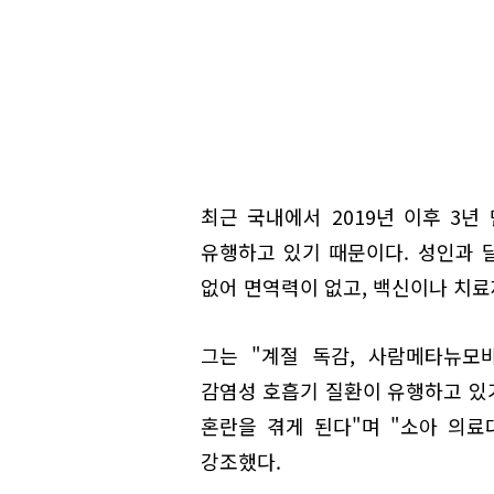
최근 국내에서 2019년 이후 3
유행하고 있기 때문이다. 성인과 달
없어 면역력이 없고, 백신이나 치료
그는 "계절 독감, 사람메타뉴모
감염성 호흡기 질환이 유행하고 있
혼란을 겪게 된다"며 "소아 의
강조했다.