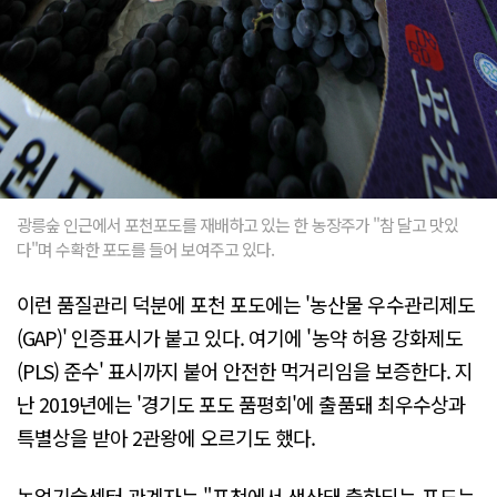
광릉숲 인근에서 포천포도를 재배하고 있는 한 농장주가 "참 달고 맛있
다"며 수확한 포도를 들어 보여주고 있다.
이런 품질관리 덕분에 포천 포도에는 '농산물 우수관리제도
(GAP)' 인증표시가 붙고 있다. 여기에 '농약 허용 강화제도
(PLS) 준수' 표시까지 붙어 안전한 먹거리임을 보증한다. 지
난 2019년에는 '경기도 포도 품평회'에 출품돼 최우수상과
특별상을 받아 2관왕에 오르기도 했다.
농업기술센터 관계자는 "포천에서 생산돼 출하되는 포도는