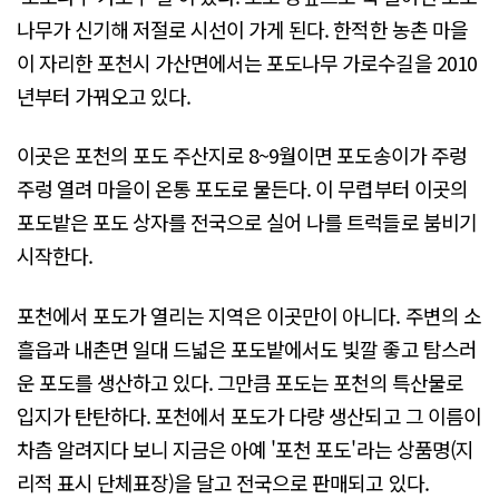
나무가 신기해 저절로 시선이 가게 된다. 한적한 농촌 마을
이 자리한 포천시 가산면에서는 포도나무 가로수길을 2010
년부터 가꿔오고 있다.
이곳은 포천의 포도 주산지로 8~9월이면 포도송이가 주렁
주렁 열려 마을이 온통 포도로 물든다. 이 무렵부터 이곳의
포도밭은 포도 상자를 전국으로 실어 나를 트럭들로 붐비기
시작한다.
포천에서 포도가 열리는 지역은 이곳만이 아니다. 주변의 소
흘읍과 내촌면 일대 드넓은 포도밭에서도 빛깔 좋고 탐스러
운 포도를 생산하고 있다. 그만큼 포도는 포천의 특산물로
입지가 탄탄하다. 포천에서 포도가 다량 생산되고 그 이름이
차츰 알려지다 보니 지금은 아예 '포천 포도'라는 상품명(지
리적 표시 단체표장)을 달고 전국으로 판매되고 있다.