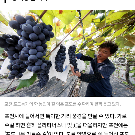
포천 포도농가의 한 농민이 잘 익은 포도를 수확하며 활짝 웃고 있다.
포천시에 들어서면 특이한 거리 풍경을 만날 수 있다. 가로
수길 하면 흔히 플라타너스나 벚꽃을 떠올리지만 포천에는
'포도나무 가로수 길'이 있다. 도로 양옆으로 쭉 늘어선 포도