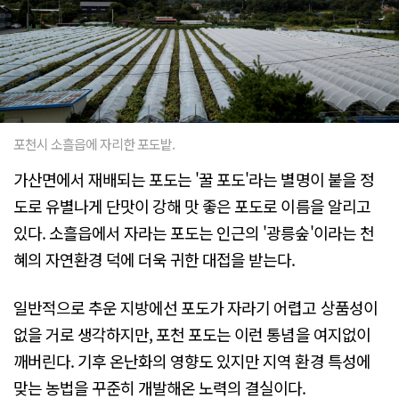
포천시 소흘읍에 자리한 포도밭.
가산면에서 재배되는 포도는 '꿀 포도'라는 별명이 붙을 정
도로 유별나게 단맛이 강해 맛 좋은 포도로 이름을 알리고
있다. 소흘읍에서 자라는 포도는 인근의 '광릉숲'이라는 천
혜의 자연환경 덕에 더욱 귀한 대접을 받는다.
일반적으로 추운 지방에선 포도가 자라기 어렵고 상품성이
없을 거로 생각하지만, 포천 포도는 이런 통념을 여지없이
깨버린다. 기후 온난화의 영향도 있지만 지역 환경 특성에
맞는 농법을 꾸준히 개발해온 노력의 결실이다.