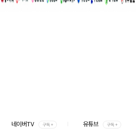
네이버TV
유튜브
구독 +
구독 +