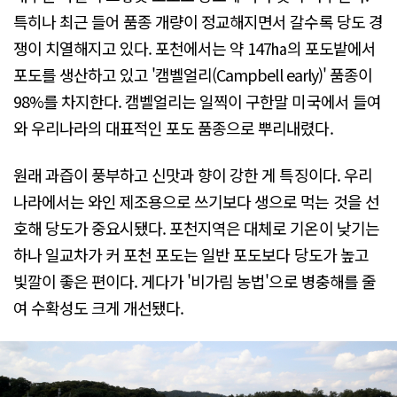
특히나 최근 들어 품종 개량이 정교해지면서 갈수록 당도 경
쟁이 치열해지고 있다. 포천에서는 약 147㏊의 포도밭에서
포도를 생산하고 있고 '캠벨얼리(Campbell early)' 품종이
98%를 차지한다. 캠벨얼리는 일찍이 구한말 미국에서 들여
와 우리나라의 대표적인 포도 품종으로 뿌리내렸다.
원래 과즙이 풍부하고 신맛과 향이 강한 게 특징이다. 우리
나라에서는 와인 제조용으로 쓰기보다 생으로 먹는 것을 선
호해 당도가 중요시됐다. 포천지역은 대체로 기온이 낮기는
하나 일교차가 커 포천 포도는 일반 포도보다 당도가 높고
빛깔이 좋은 편이다. 게다가 '비가림 농법'으로 병충해를 줄
여 수확성도 크게 개선됐다.