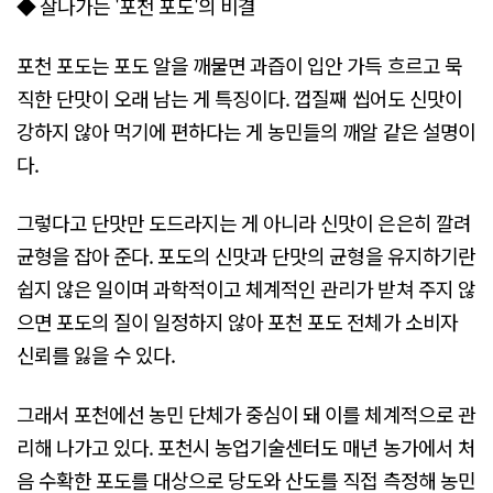
◆ 잘나가는 '포천 포도'의 비결
포천 포도는 포도 알을 깨물면 과즙이 입안 가득 흐르고 묵
직한 단맛이 오래 남는 게 특징이다. 껍질째 씹어도 신맛이
강하지 않아 먹기에 편하다는 게 농민들의 깨알 같은 설명이
다.
그렇다고 단맛만 도드라지는 게 아니라 신맛이 은은히 깔려
균형을 잡아 준다. 포도의 신맛과 단맛의 균형을 유지하기란
쉽지 않은 일이며 과학적이고 체계적인 관리가 받쳐 주지 않
으면 포도의 질이 일정하지 않아 포천 포도 전체가 소비자
신뢰를 잃을 수 있다.
그래서 포천에선 농민 단체가 중심이 돼 이를 체계적으로 관
리해 나가고 있다. 포천시 농업기술센터도 매년 농가에서 처
음 수확한 포도를 대상으로 당도와 산도를 직접 측정해 농민