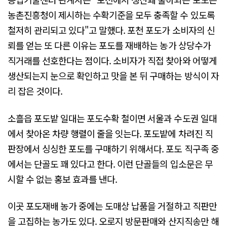
농촌진흥청이 제시하는 수확기준을 모두 충족할 수 있도록
철저히 관리되고 있다"고 말했다. 포천 포도가 소비자의 신
뢰를 얻는 또 다른 이유는 포도를 재배하는 농가 상당수가
직거래를 선호한다는 점이다. 소비자가 직접 찾아와 어떻게
생산되는지 눈으로 확인하고 맛을 본 뒤 구매하는 방식이 자
리 잡은 것이다.
소흘읍 포도밭 일대는 포도수확 철이면 서울과 수도권 일대
에서 찾아온 차량 행렬이 줄을 잇는다. 포도밭에 차려진 직
판장에서 싱싱한 포도를 구매하기 위해서다. 포도 직구족 중
에서는 단골도 꽤 있다고 한다. 이런 단골들의 입소문은 무
시할 수 없는 홍보 효과를 낸다.
이곳 포도재배 농가 중에는 도매상 납품을 거절하고 직판만
을 고집하는 농가도 있다. 오로지 방문판매와 산지직송만 해