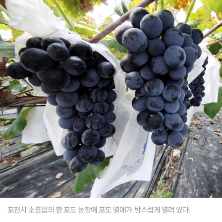
포천시 소흘읍의 한 포도 농장에 포도 열매가 탐스럽게 열려 있다.