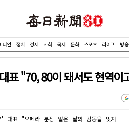
피니언
정치
경제
사회
국제
문화
스포츠
라이프
방송
표 "70, 80이 돼서도 현역이
' 대표 "오페라 분장 맡은 날의 감동을 잊지