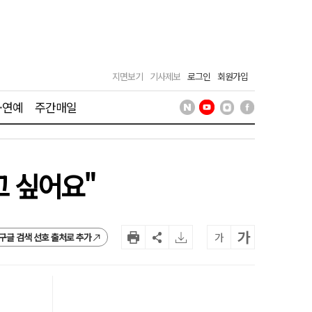
지면보기
기사제보
로그인
회원가입
·연예
주간매일
고 싶어요"
가
가
구글 검색 선호 출처로 추가