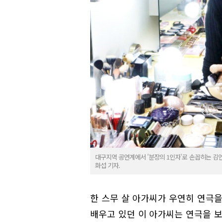
대구지역 공연계에서 '분장의 1인자'로 손꼽히는 김
화섭 기자.
한 스무 살 아가씨가 우연히 연극을
배우고 있던 이 아가씨는 연극을 보