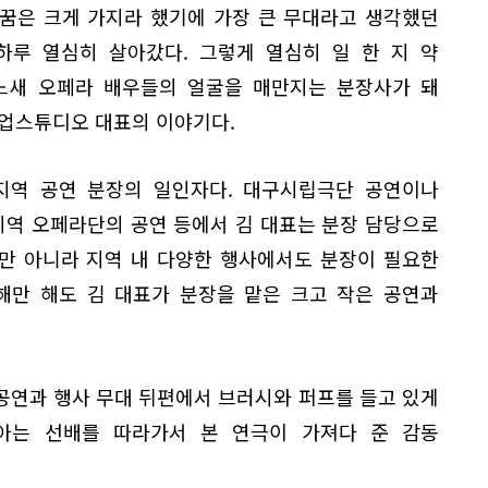
 꿈은 크게 가지라 했기에 가장 큰 무대라고 생각했던
하루 열심히 살아갔다. 그렇게 열심히 일 한 지 약
어느새 오페라 배우들의 얼굴을 매만지는 분장사가 돼
크업스튜디오 대표의 이야기다.
지역 공연 분장의 일인자다. 대구시립극단 공연이나
역 오페라단의 공연 등에서 김 대표는 분장 담당으로
뿐만 아니라 지역 내 다양한 행사에서도 분장이 필요한
해만 해도 김 대표가 분장을 맡은 크고 작은 공연과
공연과 행사 무대 뒤편에서 브러시와 퍼프를 들고 있게
아는 선배를 따라가서 본 연극이 가져다 준 감동