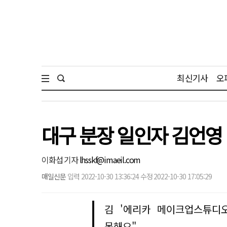
최신기사
오
대구 분장 일인자 김언영 대
이화섭 기자
lhsskf@imaeil.com
매일신문
입력 2022-10-30 13:36:24 수정 2022-10-30 17:05:29
김 '에리카 메이크업스튜디오
못해요"