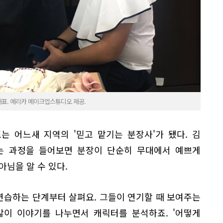
대표. 에리카 메이크업스튜디오 제공.
는 어느새 지역의 '믿고 맡기는 분장사'가 됐다. 김
는 과정을 들어보면 분장이 단순히 무대에서 예쁘게
아님을 알 수 있다.
연습하는 단계부터 살펴요. 그들이 연기할 때 보여주는
많이 이야기를 나누면서 캐릭터를 분석하죠. '어떻게