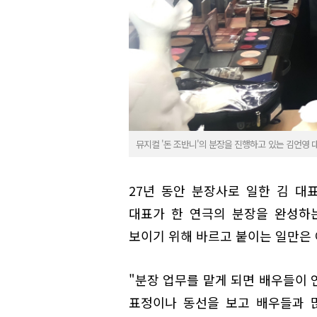
뮤지컬 '돈 조반니'의 분장을 진행하고 있는 김언영 
27년 동안 분장사로 일한 김 대표
대표가 한 연극의 분장을 완성하
보이기 위해 바르고 붙이는 일만은 
"분장 업무를 맡게 되면 배우들이 
표정이나 동선을 보고 배우들과 