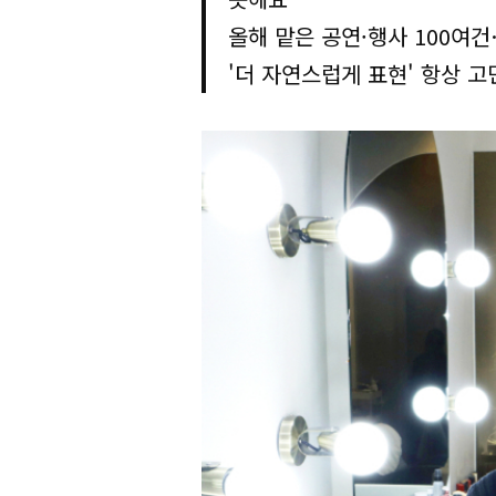
올해 맡은 공연·행사 100여
'더 자연스럽게 표현' 항상 고