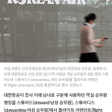
26일 영종도 인천국제공항 제2여객터미널의 대한항공 승무원. 업계에 따
르면 대한항공은 인턴 포함 5급 이하 사원급 객실 승무원의 영문 명칭 스튜
어드와 스튜어디스(stewardess, 여성 승무원)를 '플라이트 어텐던
트'(flight attendant, FA)로 통합하기로 했다. 연합뉴스
대한항공이 창사 이래 남녀로 구분해 사용하던 객실 승무원
명칭을 스튜어드(steward·남성 승무원), 스튜어디스
(stewardess·여성 승무원)에서 플라이트 어텐던트(flight