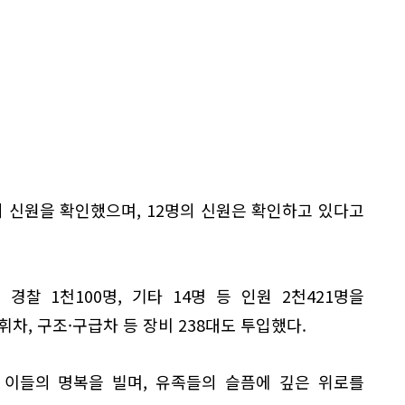
명의 신원을 확인했으며, 12명의 신원은 확인하고 있다고
, 경찰 1천100명, 기타 14명 등 인원 2천421명을
차, 구조·구급차 등 장비 238대도 투입했다.
 이들의 명복을 빌며, 유족들의 슬픔에 깊은 위로를