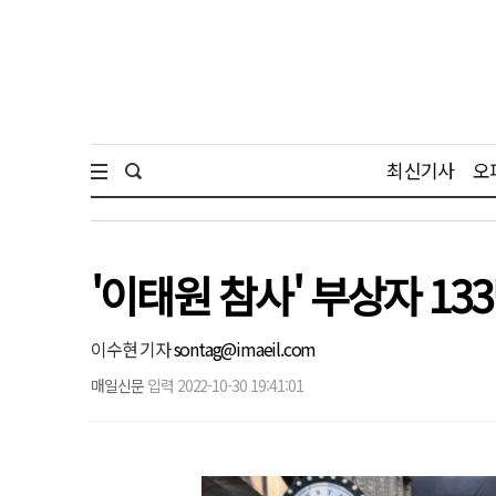
최신기사
오
'이태원 참사' 부상자 1
이수현 기자
sontag@imaeil.com
매일신문
입력 2022-10-30 19:41:01