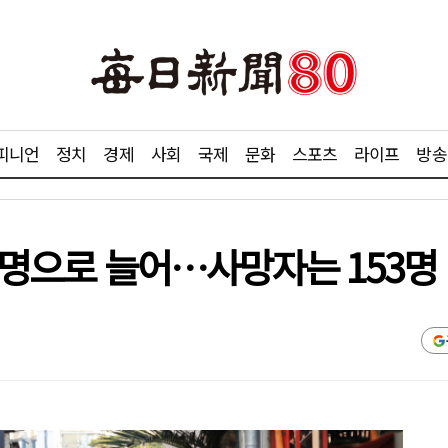
피니언
정치
경제
사회
국제
문화
스포츠
라이프
방송
33명으로 늘어…사망자는 153명