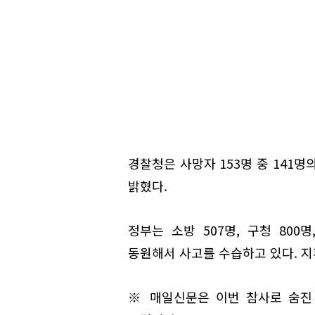
경찰청은 사망자 153명 중 141
밝혔다.
정부는 소방 507명, 구청 800명
동원해서 사고를 수습하고 있다. 지휘
※ 매일신문은 이번 참사로 숨진