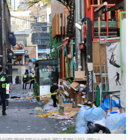
고가 발생한 해밀턴 호텔 인근 골목을 경찰이 통제하고 있다. 연합뉴스