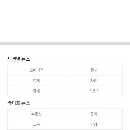
섹션별 뉴스
오피니언
정치
경제
사회
국제
스포츠
라이프 뉴스
부동산
문화
교육
건강