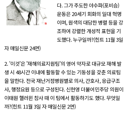
다. 그가 주도한 야수파(포비슴)
운동은 20세기 회화의 일대 혁명
이며, 원색의 대담한 병렬 등을 강
조하여 강렬한 개성적 표현을 기
도했다. 누구일까?(힌트 11월 3일
자 매일신문 24면)
2. '이것'은 '재해의료지원팀'의 영어 약자로 대규모 재해 발
생 시 48시간 이내에 활동할 수 있는 기동성을 갖춘 의료팀
을 말한다. 전국 재난거점병원별로 의사, 간호사, 응급구조
사, 행정요원 등으로 구성된다. 신현영 더불어민주당 의원이
이태원 핼러윈 참사 때 이 팀에서 활동하기도 했다. 무엇일
까?(힌트 11월 3일 자 매일신문 2면)