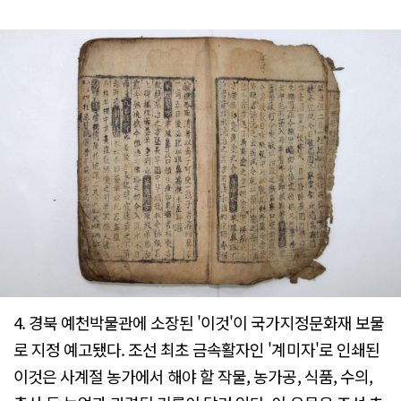
4. 경북 예천박물관에 소장된 '이것'이 국가지정문화재 보물
로 지정 예고됐다. 조선 최초 금속활자인 '계미자'로 인쇄된
이것은 사계절 농가에서 해야 할 작물, 농가공, 식품, 수의,