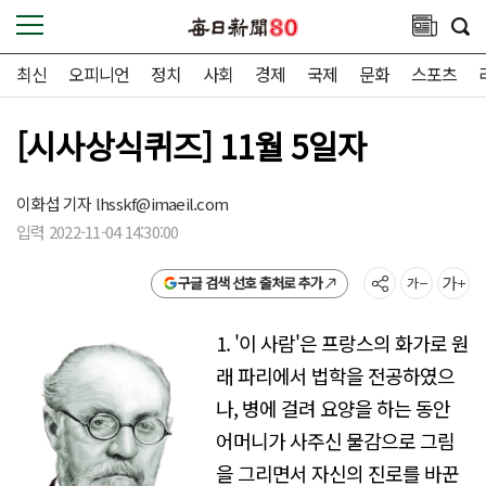
최신
오피니언
정치
사회
경제
국제
문화
스포츠
[시사상식퀴즈] 11월 5일자
이화섭 기자
lhsskf@imaeil.com
입력 2022-11-04 14:30:00
구글 검색 선호 출처로 추가
1. '이 사람'은 프랑스의 화가로 원
래 파리에서 법학을 전공하였으
나, 병에 걸려 요양을 하는 동안
어머니가 사주신 물감으로 그림
을 그리면서 자신의 진로를 바꾼