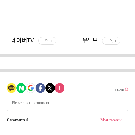
네이버TV
유튜브
구독 +
구독 +