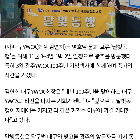
(사)대구YWCA(회장 김연희)는 영호남 문화 교류 '달빛동
행'을 위해 11월 3~4일 1박 2일 일정으로 광주를 방문했다.
특히 3일 광주YWCA 100주년 기념행사에 함께하며 축하의
시간을 가졌다.
김연희 대구YWCA 회장은 "내년 100주년을 맞이하는 대구
YWCA의 비전을 다지는 기회가 됐다"며 "앞으로도 달빛동
행이 자매애를 가지고 더 깊은 화합을 이루어 가길 기대한
다"고 했다.
달빛동행은 달구벌 대구와 빛고을 광주의 앞글자를 따서 동