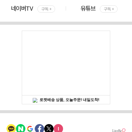
네이버TV
유튜브
구독 +
구독 +