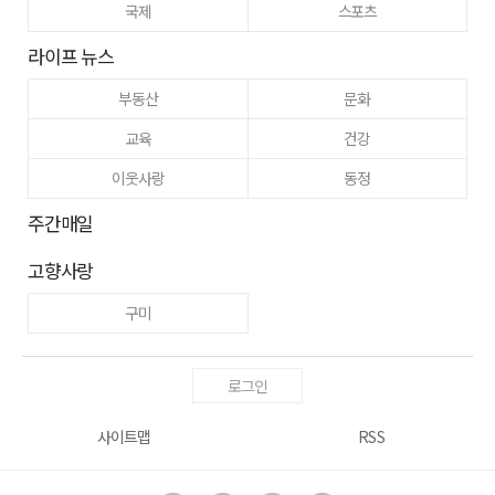
국제
스포츠
라이프 뉴스
부동산
문화
교육
건강
이웃사랑
동정
주간매일
고향사랑
구미
로그인
사이트맵
RSS