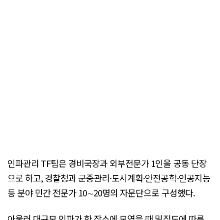
인파관리 TF팀은 경비국장과 외부전문가 1인을 공동 단장
으로 하고, 경찰청과 군중관리·도시계획·안전공학·인공지능
등 분야 민간 전문가 10∼20명의 자문단으로 구성했다.
아울러 대규모 인파가 한 장소에 모였을 때 밀집도에 따른