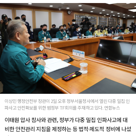
이상민 행정안전부 장관이 2일 오후 정부서울청사에서 열린 다중 밀집 인
파사고 안전확보를 위한 범정부 TF회의를 주재하고 있다. 연합뉴스
이태원 압사 참사와 관련, 정부가 다중 밀집 인파사고에 대
비한 안전관리 지침을 제정하는 등 법적·제도적 정비에 나섰