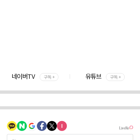
네이버TV
유튜브
구독 +
구독 +