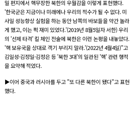
밀 편지에서 핵무장한 북한의 우월감을 이렇게 표현했다.
'한국군은 지금이나 미래에나 우리의 적수가 될 수 없다. 미
사일 성능향상 실험을 하는 동안 남쪽의 바보들을 약간 놀라
게 했고, 이는 퍽 재미 있었다.'(2019년 8월5일자 서한) 우리
의 '선제 타격' 킬 체인 전술에 북한은 이런 논평을 내놓았다.
'핵 보유국을 상대로 객기 부리지 말라.'(2022년 4월4일)"고
김일성·김정일·김정은 등 '북한 3대'의 일관된 '핵' 관련 행적
을 요약해 적었다.
▶이어 중국과 러시아를 두고 "또 다른 북한이 됐다"고 표현
했다.