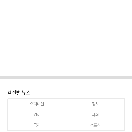
섹션별 뉴스
오피니언
정치
경제
사회
국제
스포츠