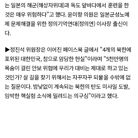
는 일본의 해군(해상자위대)과 독도 앞바다에서 훈련을 한
것은 매우 위험하다"고 했다. 윤미향 의원은 일본군성노예
제 문제해결을 위한 정의기억연대(정의연) 이사장 출신이
다.
▶정진석 위원장은 이어진 페이스북 글에서 "4개의 북한에
포위된 대한민국, 참으로 암담한 현실"이라며 "5천만명의
목숨이 걸린 안보 위협에 우리가 대비는 제대로 하고 있는
것인가? 살 길을 찾기 위해서는 자꾸자꾸 되물을 수밖에 없
는 질문이다. 밤낮없이 계속되는 북한의 탄도 미사일 도발,
임박한 핵실험 소식에 밀려드는 의구심"이라고 했다.