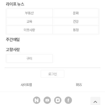
라이프 뉴스
부동산
문화
교육
건강
이웃사랑
동정
주간매일
고향사랑
구미
로그인
사이트맵
RSS