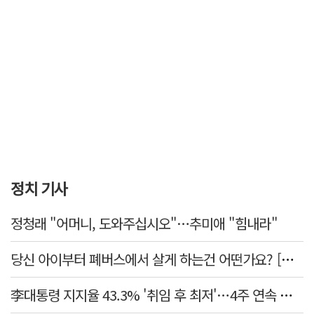
정치 기사
정청래 "어머니, 도와주십시오"…추미애 "힘내라"
당신 아이부터 폐버스에서 살게 하는건 어떤가요? [가스인라이팅]
李대통령 지지율 43.3% '취임 후 최저'…4주 연속 내리막