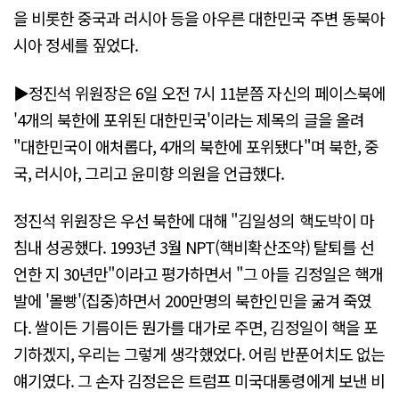
을 비롯한 중국과 러시아 등을 아우른 대한민국 주변 동북아
시아 정세를 짚었다.
▶정진석 위원장은 6일 오전 7시 11분쯤 자신의 페이스북에
'4개의 북한에 포위된 대한민국'이라는 제목의 글을 올려
"대한민국이 애처롭다, 4개의 북한에 포위됐다"며 북한, 중
국, 러시아, 그리고 윤미향 의원을 언급했다.
정진석 위원장은 우선 북한에 대해 "김일성의 핵도박이 마
침내 성공했다. 1993년 3월 NPT(핵비확산조약) 탈퇴를 선
언한 지 30년만"이라고 평가하면서 "그 아들 김정일은 핵개
발에 '몰빵'(집중)하면서 200만명의 북한인민을 굶겨 죽였
다. 쌀이든 기름이든 뭔가를 대가로 주면, 김정일이 핵을 포
기하겠지, 우리는 그렇게 생각했었다. 어림 반푼어치도 없는
얘기였다. 그 손자 김정은은 트럼프 미국대통령에게 보낸 비