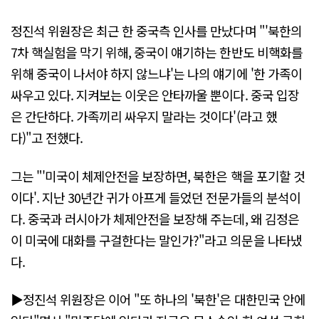
정진석 위원장은 최근 한 중국측 인사를 만났다며 "'북한의
7차 핵실험을 막기 위해, 중국이 얘기하는 한반도 비핵화를
위해 중국이 나서야 하지 않느냐'는 나의 얘기에 '한 가족이
싸우고 있다. 지켜보는 이웃은 안타까울 뿐이다. 중국 입장
은 간단하다. 가족끼리 싸우지 말라는 것이다'(라고 했
다)"고 전했다.
그는 "'미국이 체제안전을 보장하면, 북한은 핵을 포기할 것
이다'. 지난 30년간 귀가 아프게 들었던 전문가들의 분석이
다. 중국과 러시아가 체제안전을 보장해 주는데, 왜 김정은
이 미국에 대화를 구걸한다는 말인가?"라고 의문을 나타냈
다.
▶정진석 위원장은 이어 "또 하나의 '북한'은 대한민국 안에