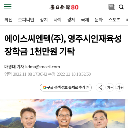
최신
오피니언
정치
사회
경제
국제
문화
스포츠
에이스씨엔텍(주), 영주시인재육성
장학금 1천만원 기탁
마경대 기자
kdma@imaeil.com
입력 2022-11-08 17:36:42 수정 2022-11-10 18:52:50
구글 검색 선호 출처로 추가