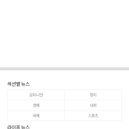
섹션별 뉴스
오피니언
정치
경제
사회
국제
스포츠
라이프 뉴스