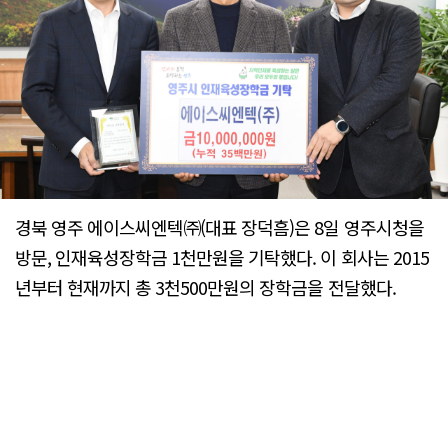
경북 영주 에이스씨엔텍㈜(대표 장덕흠)은 8일 영주시청을
방문, 인재육성장학금 1천만원을 기탁했다. 이 회사는 2015
년부터 현재까지 총 3천500만원의 장학금을 전달했다.