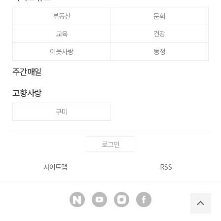
부동산
문화
교육
건강
이웃사랑
동정
주간매일
고향사랑
구미
로그인
사이트맵
RSS