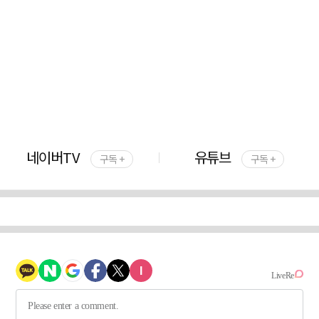
네이버TV
유튜브
구독 +
구독 +