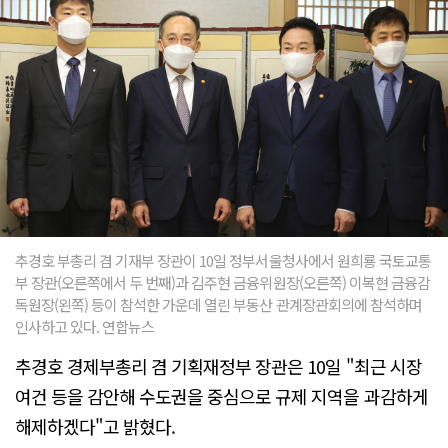
추경호 부총리 겸 기재부 장관이 10일 정부서울청사에서 원희룡 국토교통
부 장관(오른쪽에서 두 번째)과 김주현 금융위원장(오른쪽) 이복현 금융감
독원장(왼쪽) 등이 참석한 가운데 열린 부동산 관계장관회의에 참석하며
인사하고 있다. 연합뉴스
추경호 경제부총리 겸 기획재정부 장관은 10일 "최근 시장
여건 등을 감안해 수도권을 중심으로 규제 지역을 과감하게
해제하겠다"고 밝혔다.