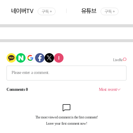
네이버TV
유튜브
구독 +
구독 +