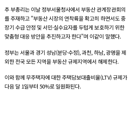
추 부총리는 이날 정부서울청사에서 부동산 관계장관회의
를 주재하고 "부동산 시장의 연착륙을 확고히 하면서도 중
장기 수급 안정 및 서민·실수요자를 두텁게 보호하기 위한
맞춤형 대응 방안을 추진하고자 한다"며 이같이 말했다.
정부는 서울과 경기 성남(분당·수정), 과천, 하남, 광명을 제
외한 전국 모든 지역을 부동산 규제지역에서 해제한다.
이와 함께 무주택자에 대한 주택담보대출비율(LTV) 규제가
다음 달 1일부터 50%로 일원화된다.