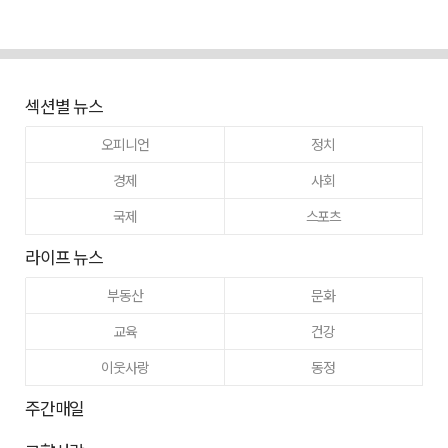
섹션별 뉴스
오피니언
정치
경제
사회
국제
스포츠
라이프 뉴스
부동산
문화
교육
건강
이웃사랑
동정
주간매일