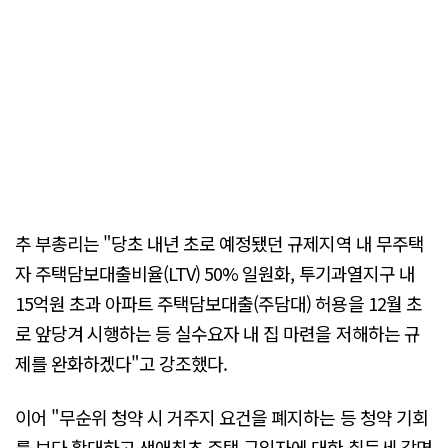
추 부총리는 "당초 내년 초로 예정됐던 규제지역 내 무주택
자 주택담보대출비율(LTV) 50% 일원화, 투기과열지구 내
15억원 초과 아파트 주택담보대출(주담대) 허용을 12월 초
로 앞당겨 시행하는 등 실수요자 내 집 마련을 저해하는 규
제를 완화하겠다"고 강조했다.
이어 "무순위 청약 시 거주지 요건을 폐지하는 등 청약 기회
를 보다 확대하고 생애최초 주택 구입자에 대한 취득세 감면