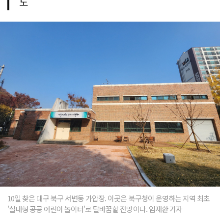
도
10일 찾은 대구 북구 서변동 가압장. 이곳은 북구청이 운영하는 지역 최초
'실내형 공공 어린이 놀이터'로 탈바꿈할 전망이다. 임재환 기자