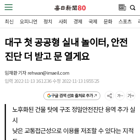
최신
오피니언
정치
사회
경제
국제
문화
스포츠
대구 첫 공공형 실내 놀이터, 안전
진단 더 받고 문 열게요
임재환 기자
rehwan@imaeil.com
입력 2022-11-13 16:12:36 수정 2022-11-13 19:55:25
구글 검색 선호 출처로 추가
노후화된 건물 탓에 구조 정밀안전진단 용역 추가 실
시
낮은 교통접근성으로 이용률 저조할 수 있다는 지적