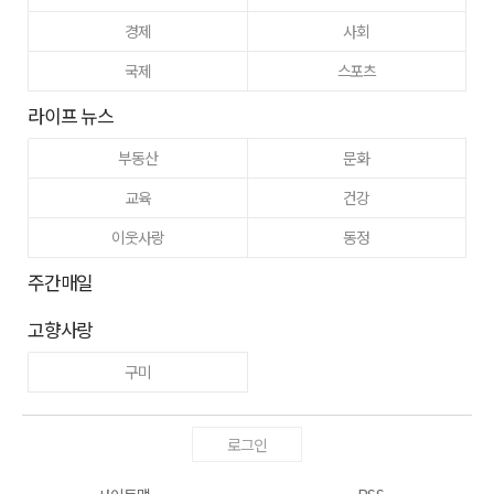
경제
사회
국제
스포츠
라이프 뉴스
부동산
문화
교육
건강
이웃사랑
동정
주간매일
고향사랑
구미
로그인