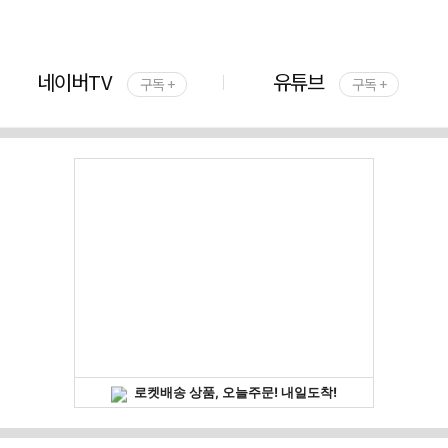
네이버TV
유튜브
구독 +
구독 +