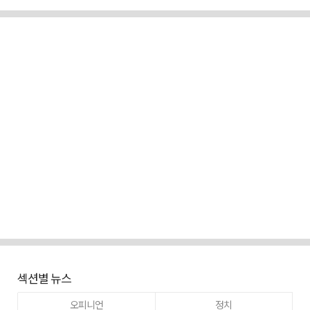
섹션별 뉴스
오피니언
정치