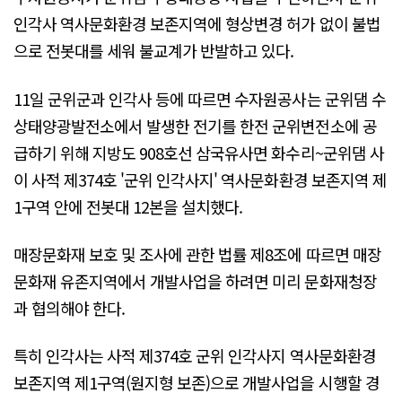
인각사 역사문화환경 보존지역에 형상변경 허가 없이 불법
으로 전봇대를 세워 불교계가 반발하고 있다.
11일 군위군과 인각사 등에 따르면 수자원공사는 군위댐 수
상태양광발전소에서 발생한 전기를 한전 군위변전소에 공
급하기 위해 지방도 908호선 삼국유사면 화수리~군위댐 사
이 사적 제374호 '군위 인각사지' 역사문화환경 보존지역 제
1구역 안에 전봇대 12본을 설치했다.
매장문화재 보호 및 조사에 관한 법률 제8조에 따르면 매장
문화재 유존지역에서 개발사업을 하려면 미리 문화재청장
과 협의해야 한다.
특히 인각사는 사적 제374호 군위 인각사지 역사문화환경
보존지역 제1구역(원지형 보존)으로 개발사업을 시행할 경