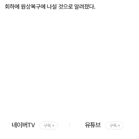
회하에 원상복구에 나설 것으로 알려졌다.
네이버TV
유튜브
구독 +
구독 +