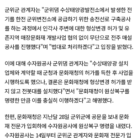
군위군 관계자는 "군위댐 수상태양광발전소에서 발생한 전
기를 한전 군위변전소에 공급하기 위한 송전선로 구축공사
를 하는 과정에서 인각사 주변에 대한 형상변경 허가 및 유
존지역 매장문화재 개발사업 협의 없이 무단으로 전주 매설
공사를 진행했다"며 "법대로 처리하겠다"고 입장을 밝혔다.
이에 대해 수자원공사 군위댐 관계자는 "수상태양광 설치
업체와 계약할 때 군청과 문화재청의 허가를 득한 후 사업을
시행하도록 했으나, 결론은 문화재청에 형상변경 허가를 받
지 않고 전봇대를 설치했다"면서 "문화재청이 원상복구를
명령한 만큼 이를 충실히 이행하겠다"고 해명했다.
한편, 문화재청은 지난달 28일 군위군에 공문을 보내 문화
재 전문가 입회하에 수자원공사에 원상복구 명령을 내렸다.
수자원공사는 14일부터 군위군 관계자와 문화재 전문가 입