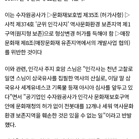
이는 수자원공사가 ▷문화재보호법 제35조 (허가사항) ▷
사적 제374호 '군위 인각사지' 역사문화환경 보존지역 제1
구역(원지형 보존)으로 형상변경 허가를 득해야 함 ▷매장
문화재 제8조(매장문화재 유존지역에서의 개발사업 협의)
를 위반한 것이다
이와 관련, 인각사 주지 호암 스님은 "인각사는 천년 고찰로
일연 스님이 삼국유사를 집필한 역사의 산실로, 이달 말 삼
국유사 세계유네스코 기록물 등재 아시아 심사를 앞두고 있
다"면서 "공기업인 수자원공사가 인각사 문화재보호구역
안에 문화재청의 허가 없이 전봇대를 12개나 세워 역사문화
환경 보존지역을 훼손한 것은 있을 수 없는 일"이라고 반발
했다.