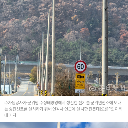
수자원공사가 군위댐 수상태양광에서 생산한 전기를 군위변전소에 보내
는 송전선로를 설치하기 위해 인각사 인근에 설치한 전봇대(오른쪽). 이희
대 기자