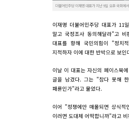
더불어민주당 이재명 대표가 지난 9일 오후 국회에서
이재명 더불어민주당 대표가 11
말고 국정조사 동의해달라"고 비
대표를 향해 국민의힘이 "정치적
지적하자 이에 대한 반박으로 보인다
이날 이 대표는 자신의 페이스북에
글을 남겼다. 그는 "참다 못해 
패륜인가"라고 물었다.
이어 "정쟁에만 매몰되면 상식적
이러면 도대체 어떡합니까"라고 비