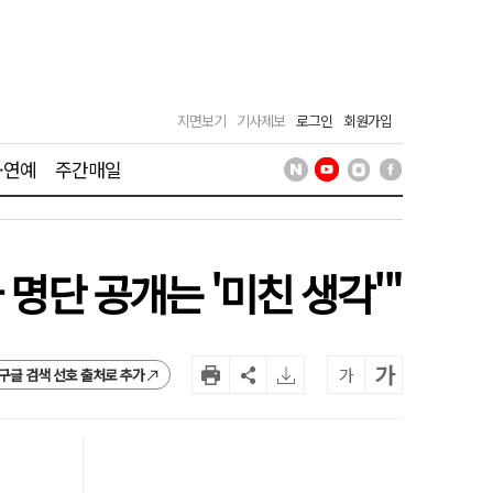
지면보기
기사제보
로그인
회원가입
·연예
주간매일
명단 공개는 '미친 생각'"
가
가
구글 검색 선호 출처로 추가