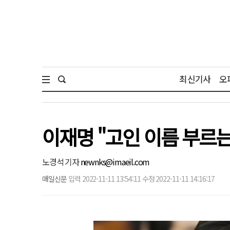
최신기사
오
이재명 "고인 이름 부르는
노경석 기자
newnks@imaeil.com
매일신문
입력 2022-11-11 13:54:11 수정 2022-11-11 14:16:17