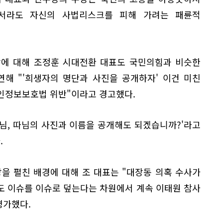
서라도 자신의 사법리스크를 피해 가려는 패륜적
주장에 대해 조정훈 시대전환 대표도 국민의힘과 비슷한
연해 "'희생자의 명단과 사진을 공개하자' 이건 미친
개인정보보호법 위반"이라고 경고했다.
드님, 따님의 사진과 이름을 공개해도 되겠습니까?'라고
.
을 펼친 배경에 대해 조 대표는 "대장동 의혹 수사가
도 이슈를 이슈로 덮는다는 차원에서 계속 이태원 참사
평가했다.