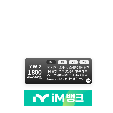
정치
경제
사회
국제
mWiz
추미애 경기도지사는 소방공무원의 인건
1800
비와 운영비가 지방정부에 과도하게 부
담되고 있다며 재정개혁의 필요성을 강
AI 뉴스브리핑
조했고, 이재명 대통령은 결혼으로...
→