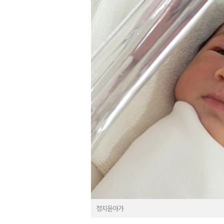
정지윤아가