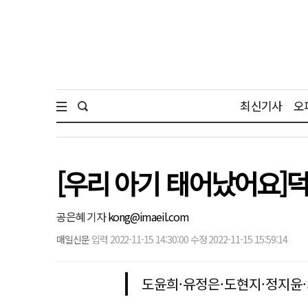
최신기사
오
[우리 아기 태어났어요]
공은혜 기자
kong@imaeil.com
매일신문
입력 2022-11-15 14:30:00 수정 2022-11-15 15:59:14
도윤희·유정은·도현지·정지윤·