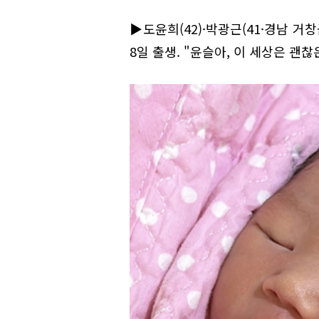
▶도윤희(42)·박광근(41·경남 거창
8일 출생. "윤슬아, 이 세상은 괜찮