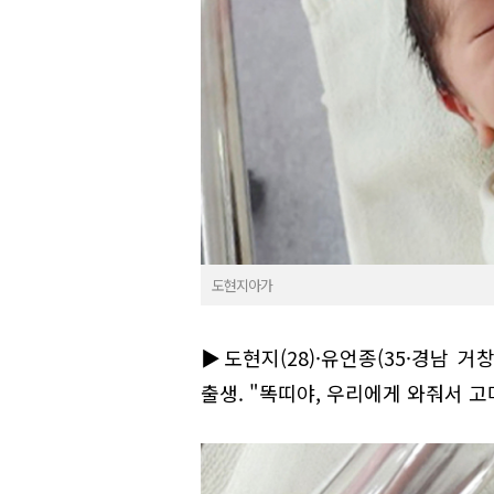
도현지아가
▶도현지(28)·유언종(35·경남 거창
출생. "똑띠야, 우리에게 와줘서 고