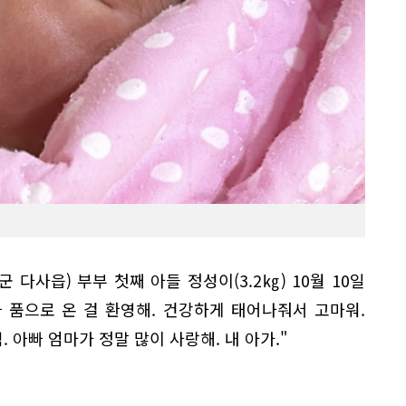
군 다사읍) 부부 첫째 아들 정성이(3.2㎏) 10월 10일
빠 품으로 온 걸 환영해. 건강하게 태어나줘서 고마워.
아빠 엄마가 정말 많이 사랑해. 내 아가."