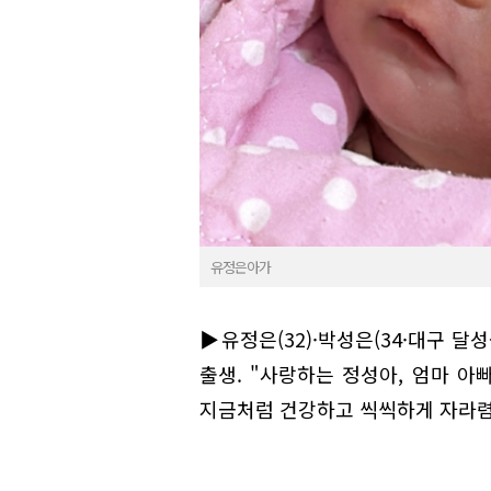
유정은아가
▶유정은(32)·박성은(34·대구 달성
출생. "사랑하는 정성아, 엄마 아
지금처럼 건강하고 씩씩하게 자라렴. 