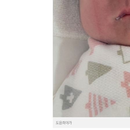
도윤희아가