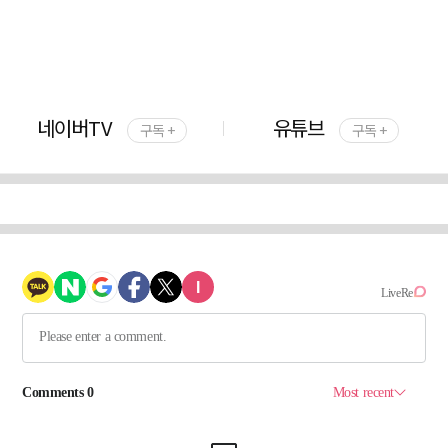
네이버TV
유튜브
구독 +
구독 +