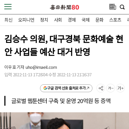
최신
오피니언
정치
사회
경제
국제
문화
스포츠
김승수 의원, 대구경북 문화예술 현
안 사업들 예산 대거 반영
이우호 기자
uho@imaeil.com
입력 2022-11-13 17:28:04 수정 2022-11-13 21:16:37
구글 검색 선호 출처로 추가
글로벌 웹툰센터 구축 및 운영 20억원 등 증액