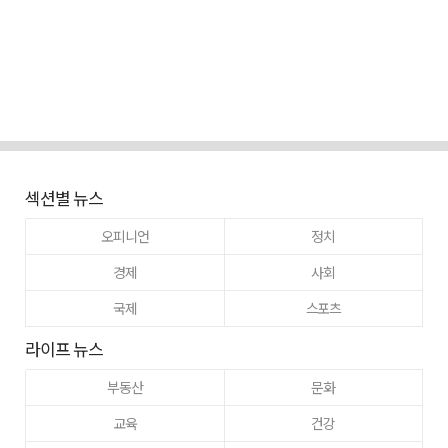
섹션별 뉴스
오피니언
정치
경제
사회
국제
스포츠
라이프 뉴스
부동산
문화
교육
건강