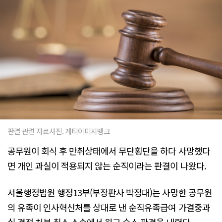
판결 관련 자료사진. 게티이미지뱅크
공무원이 회식 후 만취상태에서 무단횡단을 하다 사망했다
면 개인 과실이 적용되지 않는 순직이라는 판결이 나왔다.
서울행정법원 행정13부(부장판사 박정대)는 사망한 공무원
의 유족이 인사혁신처를 상대로 낸 순직유족급여 가결중과
실 결정 처분 취소 소송에서 원고 승소 판결을 내렸다.