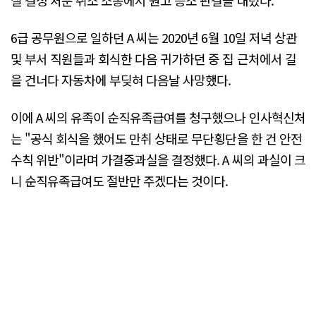
6급 공무원으로 일하던 A 씨는 2020년 6월 10일 저녁 상관
및 부서 직원들과 회식한 다음 귀가하던 중 집 근처에서 길
을 건너다 자동차에 부딪혀 다음날 사망했다.
이에 A 씨의 유족이 순직유족급여를 청구했으나 인사혁신처
는 "공식 회식을 했어도 만취 상태로 무단횡단을 한 건 안전
수칙 위반"이라며 가결중과실을 결정했다. A 씨의 과실이 크
니 순직유족급여도 절반만 주겠다는 것이다.