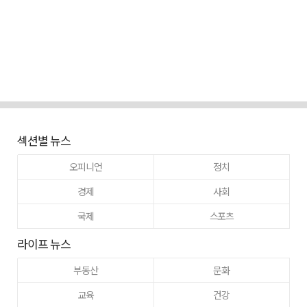
섹션별 뉴스
오피니언
정치
경제
사회
국제
스포츠
라이프 뉴스
부동산
문화
교육
건강