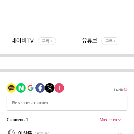
네이버TV
유튜브
구독 +
구독 +