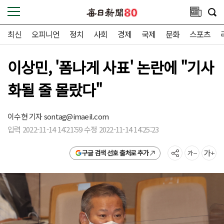
최신
오피니언
정치
사회
경제
국제
문화
스포츠
이상민, '폼나게 사표' 논란에 "기사
화될 줄 몰랐다"
이수현 기자
sontag@imaeil.com
입력 2022-11-14 14:21:59 수정 2022-11-14 14:25:23
구글 검색 선호 출처로 추가