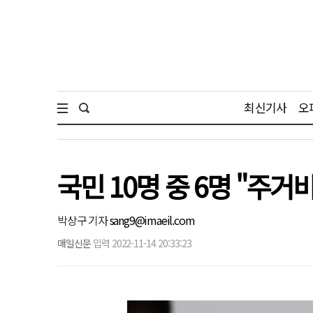
최신기사
오
국민 10명 중 6명 "주
박상구 기자
sang9@imaeil.com
매일신문
입력 2022-11-14 20:33:23