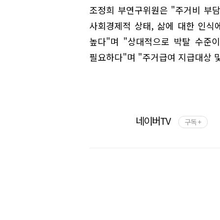
조정희 부연구위원은 "주거비 부담
사회경제적 상태, 삶에 대한 인식
높다"며 "상대적으로 박탈 수준
필요하다"며 "주거급여 지급대상 및
네이버TV
구독 +