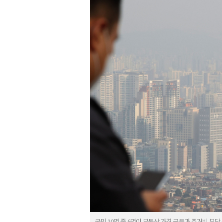
국민 10명 중 6명이 부동산 가격 급등과 주거비 부