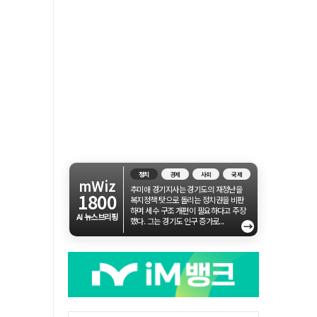
정치
경제
사회
국제
mWiz
추미애 경기지사는 경기도의 재정난을
1800
복지정책 탓으로 돌리는 정치권을 비판
하며 세수 구조 개편이 필요하다고 주장
AI 뉴스브리핑
했다. 그는 경기도 인구 증가로...
→