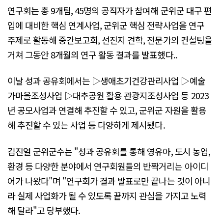
연구회는 총 9개팀, 45명의 공직자가 참여해 군위군 대구 편
입에 대비한 핵심 연계사업, 군위군 핵심 전략사업을 연구
주제로 활동해 중간보고회, 선진지 견학, 전문가의 컨설팅을
거쳐 그동안 8개월의 연구 활동 결과를 발표했다..
이날 성과 공유회에서는 ▷생애초기건강관리사업 ▷예술
가마을조성사업 ▷대추공원 활용 관광지조성사업 등 2023
년 공모사업과 연결해 추진할 수 있고, 군위군 자원을 활용
해 추진할 수 있는 사업 등 다양하게 제시됐다.
김진열 군위군수는 "성과 공유회를 통해 영유아, 도시 농업,
환경 등 다양한 분야에서 연구회원들의 반짝거리는 아이디
어가 나왔다"며 "연구회가 결과 발표로만 끝나는 것이 아니
라 실제 사업화가 될 수 있도록 끝까지 관심을 가지고 노력
해 달라"고 당부했다.