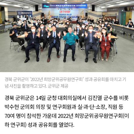
경북 군위군이 '2022년 희망군위공무원연구회' 성과 공유회를 마치고 기
념 사진을 촬영하고 있다. 군위군 제공
경북 군위군은 14일 군청 대회의실에서 김진열 군수를 비롯
박수현 군의회 의장 및 연구회원과 실·과·단·소장, 직원 등
70여 명이 참석한 가운데 2022년 희망군위공무원연구회(이
하 연구회) 성과 공유회를 열었다.