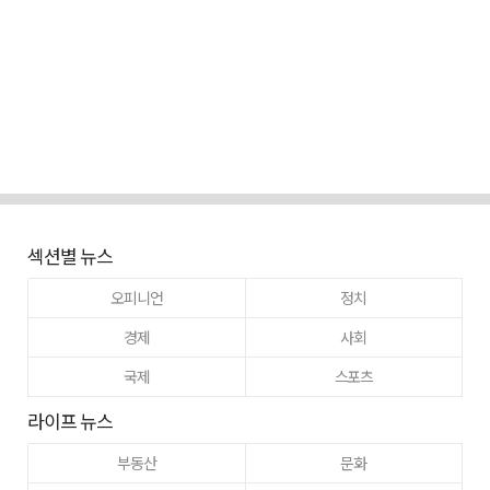
섹션별 뉴스
오피니언
정치
경제
사회
국제
스포츠
라이프 뉴스
부동산
문화