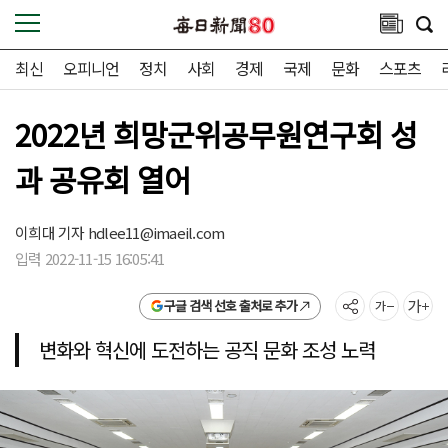
최신
오피니언
정치
사회
경제
국제
문화
스포츠
2022년 희망군위공무원연구회 성
과 공유회 열어
이희대 기자
hdlee11@imaeil.com
입력 2022-11-15 16:05:41
구글 검색 선호 출처로 추가
변화와 혁신에 도전하는 공직 문화 조성 노력