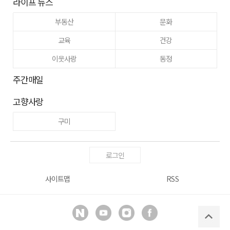
라이프 뉴스
부동산
문화
교육
건강
이웃사랑
동정
주간매일
고향사랑
구미
로그인
사이트맵
RSS