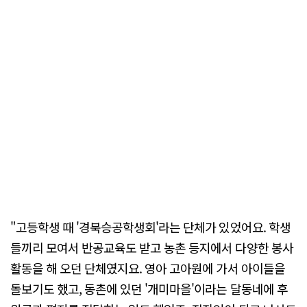
"고등학생 때 '경북승공학생회'라는 단체가 있었어요. 학생
들끼리 모여서 반공교육도 받고 농촌 등지에서 다양한 봉사
활동을 해 오던 단체였지요. 영아 고아원에 가서 아이들을
돌보기도 했고, 동촌에 있던 '개미마을'이라는 달동네에 후