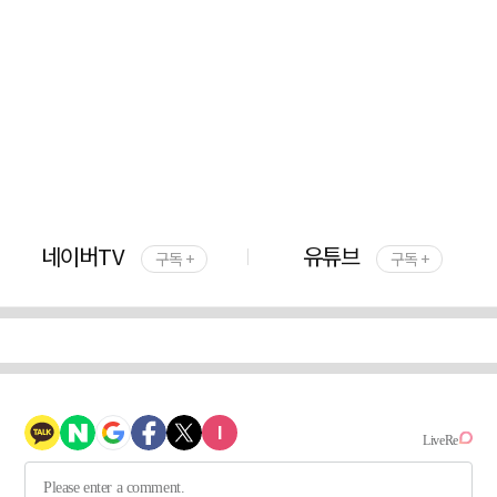
네이버TV
유튜브
구독 +
구독 +