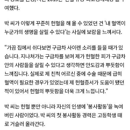
여했다.
박 씨가 이렇게 꾸준히 헌혈을 해 올 수 있었던 건 '내 혈액이
누군가의 생명을 살릴 수 있다'는 사실에 보람을 느껴서다.
"가끔 집에서 쉬다보면 구급차 사이렌 소리를 들을 때가 있
습니다. 지나쳐가는 구급차를 보며 제가 헌혈한 피가 구급차
안의 사람들을 살릴 수 있다고 생각하면 안도감과 뿌듯함이
느껴집니다. 실제로 제 친척 어르신 중에 수술 때문에 급히
혈액이 필요한 경우가 있었는데 제 헌혈증서가 도움이 됐던
적이 있어서 헌혈의 뿌듯함을 더욱 크게 느낍니다."
박 씨는 헌혈 뿐만 아니라 자신의 인생에 '봉사활동'을 녹여
버린 사람이었다. 박 씨의 첫 봉사활동 경력은 고등학생 때
로 거슬러 올라간다.