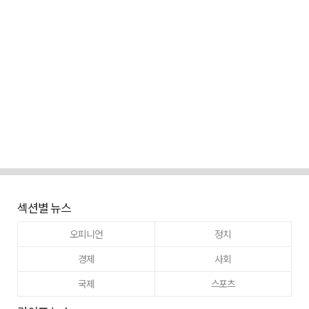
섹션별 뉴스
오피니언
정치
경제
사회
국제
스포츠