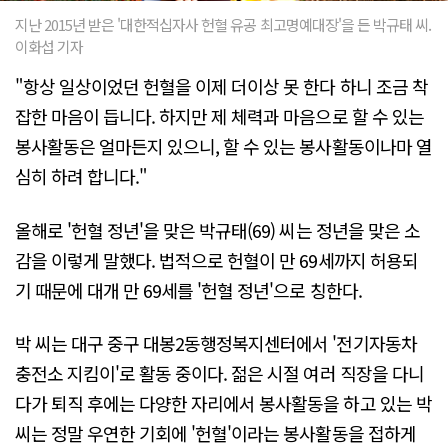
지난 2015년 받은 '대한적십자사 헌혈 유공 최고명예대장'을 든 박규태 씨.
이화섭 기자
"항상 일상이었던 헌혈을 이제 더이상 못 한다 하니 조금 착
잡한 마음이 듭니다. 하지만 제 체력과 마음으로 할 수 있는
봉사활동은 얼마든지 있으니, 할 수 있는 봉사활동이나마 열
심히 하려 합니다."
올해로 '헌혈 정년'을 맞은 박규태(69) 씨는 정년을 맞은 소
감을 이렇게 말했다. 법적으로 헌혈이 만 69세까지 허용되
기 때문에 대개 만 69세를 '헌혈 정년'으로 칭한다.
박 씨는 대구 중구 대봉2동행정복지센터에서 '전기자동차
충전소 지킴이'로 활동 중이다. 젊은 시절 여러 직장을 다니
다가 퇴직 후에는 다양한 자리에서 봉사활동을 하고 있는 박
씨는 정말 우연한 기회에 '헌혈'이라는 봉사활동을 접하게