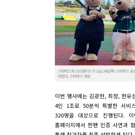
스타벅스와 SSG랜더스가 오는24일(목) 스타벅스 
최한다. 스타벅스 제공
이번 행사에는 김광현, 최정, 한유
4인 1조로 50분씩 특별한 서
320명을 대상으로 진행된다. 
홈페이지에서 찐팬 인증 사연과 
통해 참가자를 최종 선발하게 된다.