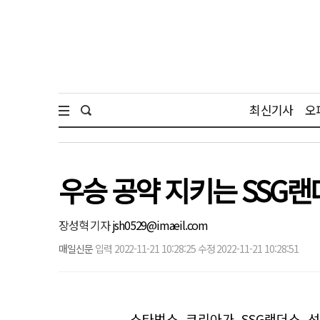
최신기사
오
우승 공약 지키는 SSG
장성혁 기자
jsh0529@imaeil.com
매일신문
입력 2022-11-21 10:28:25 수정 2022-11-21 10:28:51
스타벅스 코리아가 SSG랜더스 선수