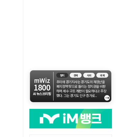
정치
경제
사회
국제
mWiz
추미애 경기지사는 경기도의 재정난을
1800
복지정책 탓으로 돌리는 정치권을 비판
하며 세수 구조 개편이 필요하다고 주장
AI 뉴스브리핑
했다. 그는 경기도 인구 증가로...
→