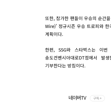
또한, 참가한 팬들이 우승의 순간을 사
Wire)' 정규시즌 우승 트로피와
계획이다.
한편, SSG와 스타벅스는 이
송도컨벤시아대로DT점에서 발생
기부한다는 방침이다.
네이버TV
구독 +