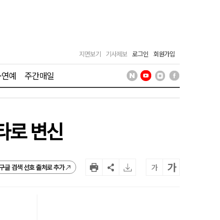
지면보기
기사제보
로그인
회원가입
·연예
주간매일
타로 변신
가
가
구글 검색 선호 출처로 추가