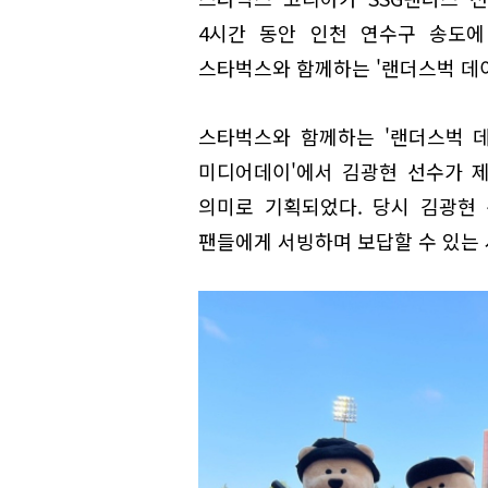
4시간 동안 인천 연수구 송도에
스타벅스와 함께하는 '랜더스벅 데이
스타벅스와 함께하는 '랜더스벅 데이
미디어데이'에서 김광현 선수가 제
의미로 기획되었다. 당시 김광현
팬들에게 서빙하며 보답할 수 있는 