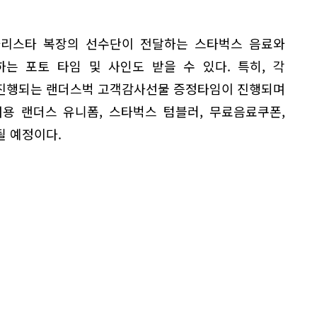
바리스타 복장의 선수단이 전달하는 스타벅스 음료와
는 포토 타임 및 사인도 받을 수 있다. 특히, 각
 진행되는 랜더스벅 고객감사선물 증정타임이 진행되며
용 랜더스 유니폼, 스타벅스 텀블러, 무료음료쿠폰,
될 예정이다.