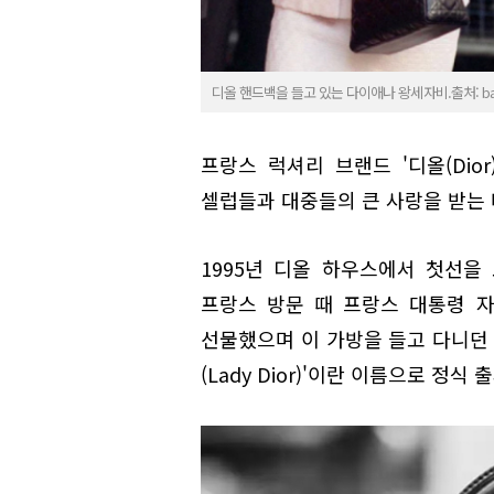
디올 핸드백을 들고 있는 다이애나 왕세자비.출처: bagis
프랑스 럭셔리 브랜드 '디올(Dio
셀럽들과 대중들의 큰 사랑을 받는
1995년 디올 하우스에서 첫선을
프랑스 방문 때 프랑스 대통령 
선물했으며 이 가방을 들고 다니던 
(Lady Dior)'이란 이름으로 정식