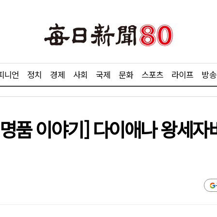
피니언
정치
경제
사회
국제
문화
스포츠
라이프
방송
 명품 이야기] 다이애나 왕세자