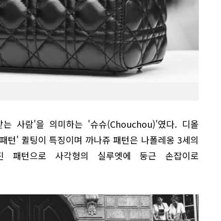
 사람'을 의미하는 '슈슈(Chouchou)'였다. 디올
패턴' 퀼팅이 특징이며 까나쥬 패턴은 나폴레옹 3세의
진 패턴으로 사각형의 실루엣에 둥근 손잡이로