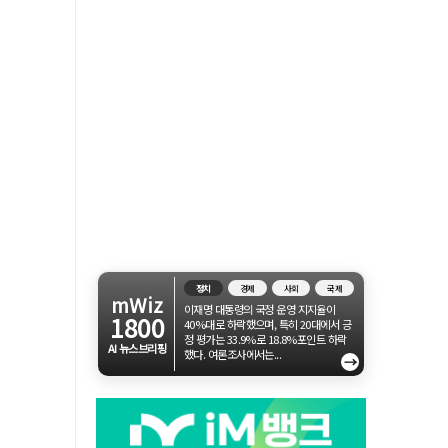
정치
경제
사회
국제
mWiz
이재명 대통령의 국정 운영 지지율이
1800
40%대로 하락했으며, 특히 20대에서 긍
정 평가는 33.9%로 18.8%포인트 하락
AI 뉴스브리핑
했다. 여론조사에서는...
→