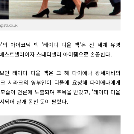
ta.co.uk
r)'의 아이코닉 백 '레이디 디올 백'은 전 세계 유명
 베스트셀러이자 스테디셀러 아이템으로 손꼽힌다.
 보인 레이디 디올 백은 그 해 다이애나 왕세자비의
자크 시라크의 영부인이 디올에 요청해 다이애나에게
모습이 언론에 노출되며 주목을 받았고, '레이디 디올
 출시되어 날개 돋친 듯이 팔렸다.