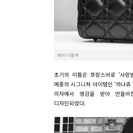
레이디 디올 백
초기의 이름은 프랑스어로 '사랑받는
메종의 시그니처 아이템인 '까나쥬 
의자에서 영감을 받아 만들어
디자인되었다.