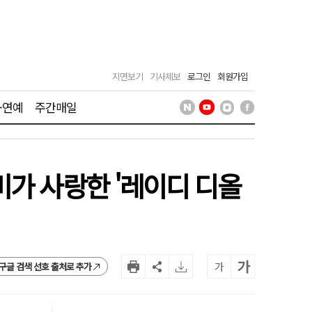
지면보기
기사제보
로그인
회원가입
·연예
주간매일
비가 사랑한 '레이디 디올
가
가
구글 검색 선호 출처로 추가