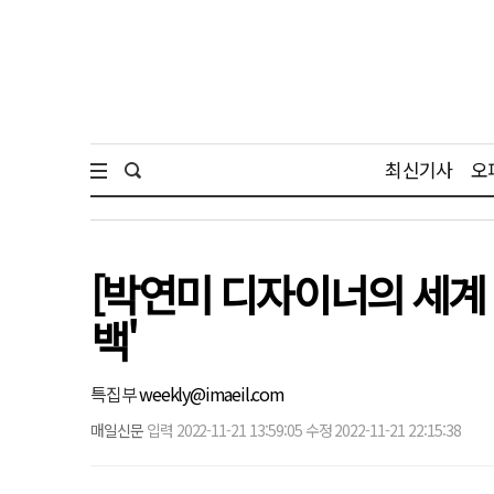
최신기사
오
[박연미 디자이너의 세계
백'
특집부
weekly@imaeil.com
매일신문
입력 2022-11-21 13:59:05 수정 2022-11-21 22:15:38