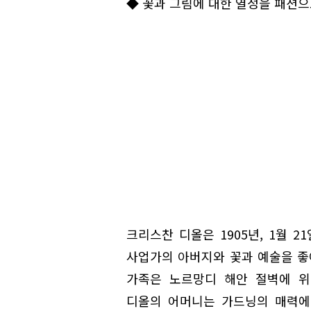
◆ 꽃과 그림에 대한 열정을 패션으
크리스찬 디올은 1905년, 1월 
사업가의 아버지와 꽃과 예술을 좋
가족은 노르망디 해안 절벽에 위치
디올의 어머니는 가드닝의 매력에