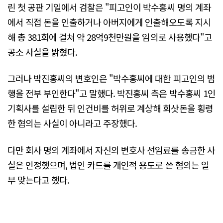
린 첫 공판 기일에서 검찰은 "피고인이 박수홍씨 명의 계좌
에서 직접 돈을 인출하거나 아버지에게 인출해오도록 지시
해 총 381회에 걸쳐 약 28억9천만원을 임의로 사용했다"고
공소 사실을 밝혔다.
그러나 박진홍씨의 변호인은 "박수홍씨에 대한 피고인의 범
행을 전부 부인한다"고 말했다. 박진홍씨 측은 박수홍씨 1인
기획사를 설립한 뒤 인건비를 허위로 계상해 회삿돈을 횡령
한 혐의는 사실이 아니라고 주장했다.
다만 회사 명의 계좌에서 자신의 변호사 선임료를 송금한 사
실은 인정했으며, 법인 카드를 개인적 용도로 쓴 혐의는 일
부 맞는다고 했다.