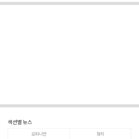
섹션별 뉴스
오피니언
정치