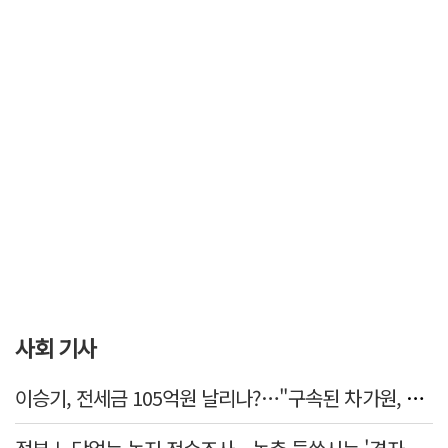
사회 기사
이승기, 전세금 105억원 날리나?…"구속된 차가원, 형사 범죄 영역"