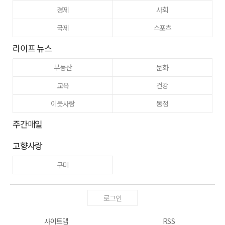
경제
사회
국제
스포츠
라이프 뉴스
부동산
문화
교육
건강
이웃사랑
동정
주간매일
고향사랑
구미
로그인
사이트맵
RSS