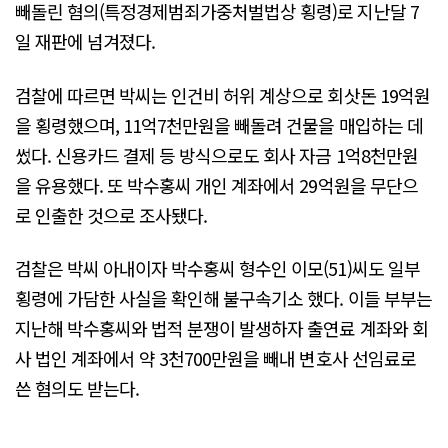
빼돌린 혐의(특정경제범죄가중처벌법상 횡령)로 지난달 7
일 재판에 넘겨졌다.
검찰에 따르면 박씨는 인건비 허위 계상으로 회삿돈 19억원
을 횡령했으며, 11억7천만원을 빼돌려 건물을 매입하는 데
썼다. 신용카드 결제 등 방식으로도 회사 자금 1억8천만원
을 유용했다. 또 박수홍씨 개인 계좌에서 29억원을 무단으
로 인출한 것으로 조사됐다.
검찰은 박씨 아내이자 박수홍씨 형수인 이모(51)씨도 일부
횡령에 가담한 사실을 확인해 불구속기소 했다. 이들 부부는
지난해 박수홍씨와 법적 분쟁이 발생하자 출연료 계좌와 회
사 법인 계좌에서 약 3천700만원을 빼내 변호사 선임료로
쓴 혐의도 받는다.