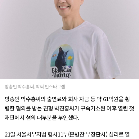
방송인 박수홍씨. 박씨 인스타그램
방송인 박수홍씨의 출연료와 회사 자금 등 약 61억원을 횡
령한 혐의를 받는 친형 박진홍씨가 구속기소된 이후 열린 첫
재판에서 혐의 대부분을 부인했다.
21일 서울서부지법 형사11부(문병찬 부장판사) 심리로 열