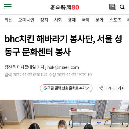
최신
오피니언
정치
사회
경제
국제
문화
스포츠
bhc치킨 해바라기 봉사단, 서울 성
동구 문화센터 봉사
정진욱 디지털매일 기자
jinuk@imaeil.com
입력 2022-11-22 09:01:42 수정 2022-11-22 15:29:19
구글 검색 선호 출처로 추가