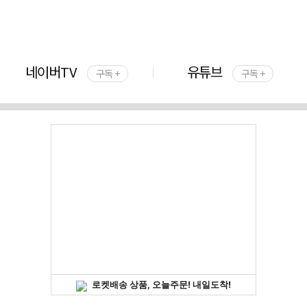
네이버TV
유튜브
구독 +
구독 +