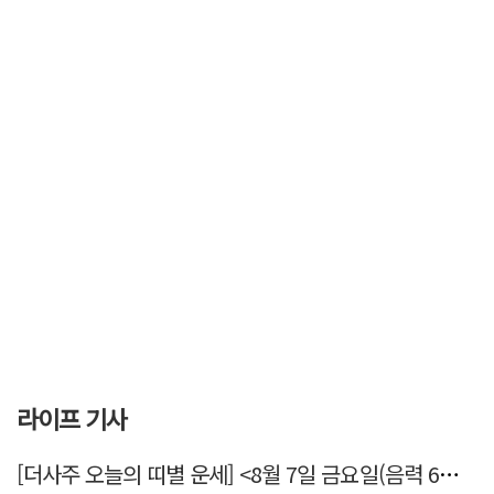
라이프 기사
[더사주 오늘의 띠별 운세] <8월 7일 금요일(음력 6월25일)>