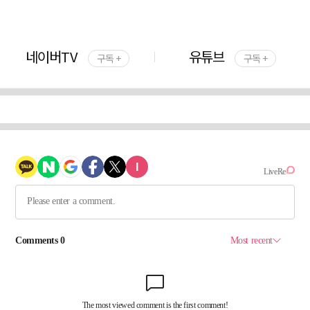
네이버TV
유튜브
구독 +
구독 +