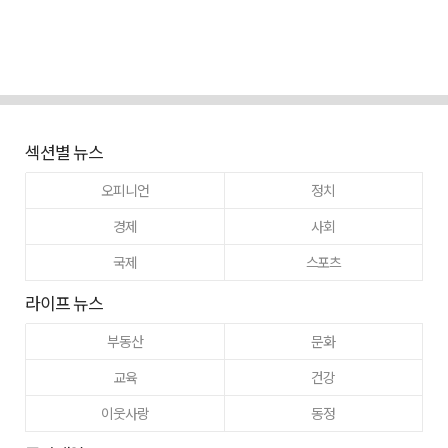
섹션별 뉴스
오피니언
정치
경제
사회
국제
스포츠
라이프 뉴스
부동산
문화
교육
건강
이웃사랑
동정