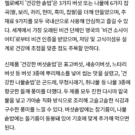
헬로베지 '건강한 솥밥'은 3가지 버섯 또는 나물에 6가지 잡
곡(쌀, 보리, 귀리, 현미, 흑미, 찹쌀)을 더해 만들었으며, 주
재료 9가지를 모두 국내산으로 사용해 안심하고 즐길 수 있
다. 세계에서 가장 오래된 비건 단체인 영국의 '비건 소사이
어티'로부터 비건 인증을 받았으며, 저당 및 고식이섬유 설
계로 건강에 초점을 맞춘 점도 주목할 만하다.
신제품 '건강한 버섯솥밥'은 표고버섯, 새송이버섯, 느타리
버섯 등 버섯 3종에 뿌리채소를 넣어 씹는 맛을 살렸고, '건
강한 나물솥밥'은 곤드레, 무청시래기, 취나물 등 나물 3종에
향긋한 들깨 풍미를 더했다. 두 제품 모두 진한 다시마 밑국
물을 넣고 가마솥 직화 방식으로 조리해 고슬고슬한 식감과
구수한 풍미를 느낄 수 있다. 버섯솥밥에는 참기름이, 나물
솥밥에는 들기름이 동봉돼 있어 기호에 맞게 추가해 먹으면
된다.