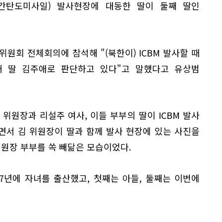
륙간탄도미사일) 발사현장에 대동한 딸이 둘째 딸인
위원회 전체회의에 참석해 "(북한이) ICBM 발사할 때
둘째 딸 김주애로 판단하고 있다"고 말했다고 유상범
 위원장과 리설주 여사, 이들 부부의 딸이 ICBM 발사
면서 김 위원장이 딸과 함께 발사 현장에 있는 사진을
위원장 부부를 쏙 빼닮은 모습이었다.
2017년에 자녀를 출산했고, 첫째는 아들, 둘째는 이번에