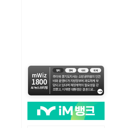
정치
경제
사회
국제
mWiz
추미애 경기도지사는 소방공무원의 인건
1800
비와 운영비가 지방정부에 과도하게 부
담되고 있다며 재정개혁의 필요성을 강
AI 뉴스브리핑
조했고, 이재명 대통령은 결혼으로...
→