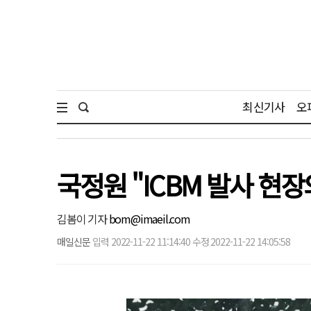
최신기사
오
국정원 "ICBM 발사 현장
김봄이 기자
bom@imaeil.com
매일신문
입력 2022-11-22 11:14:40 수정 2022-11-22 14:05:58