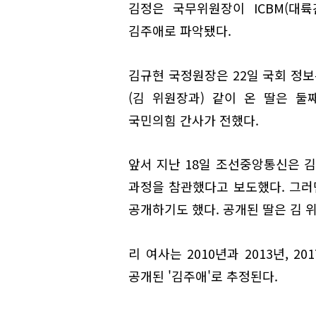
김정은 국무위원장이 ICBM(대
김주애로 파악됐다.
김규현 국정원장은 22일 국회 정보
(김 위원장과) 같이 온 딸은 
국민의힘 간사가 전했다.
앞서 지난 18일 조선중앙통신은 김
과정을 참관했다고 보도했다. 그러
공개하기도 했다. 공개된 딸은 김 
리 여사는 2010년과 2013년, 
공개된 '김주애'로 추정된다.