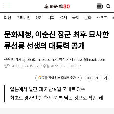
최신
오피니언
정치
사회
경제
국제
문화
스포츠
문화재청, 이순신 장군 최후 묘사한
류성룡 선생의 대통력 공개
전종훈 기자
apple@imaeil.com,
김영진 기자
solive@imaeil.com
입력 2022-11-24 15:36:17 수정 2022-11-25 13:16:12
구글 검색 선호 출처로 추가
일본에서 발견 돼 지난 9월 국내로 환수
최초로 경자년 한 해의 기록 담은 것으로 확인 돼