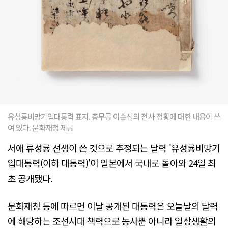
유성룡비망기입대통력 표지. 충무공 이순신의 전사 정황에 대한 내용이 쓰
여 있다. 문화재청 제공
서애 류성룡 선생이 쓴 것으로 추정되는 달력 '유성룡비망기
입대통력(이하 대통력)'이 일본에서 국내로 돌아와 24일 최
초 공개됐다.
문화재청 등에 따르면 이날 공개된 대통력은 오늘날의 달력
에 해당하는 조선시대 책력으로 농사뿐 아니라 일상생활의