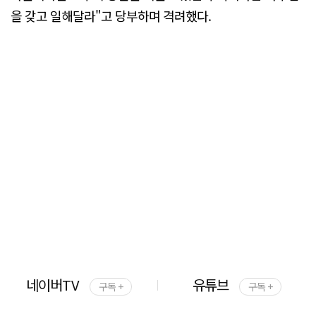
을 갖고 일해달라"고 당부하며 격려했다.
네이버TV
유튜브
구독 +
구독 +