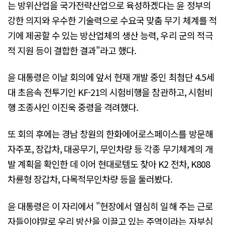
는 방위산업을 국가전략산업으로 육성하겠다는 윤 정부의
강한 의지와 우수한 기술력으로 수요국 맞춤 무기 체계를 적
기에 제공할 수 있는 방산업체의 생산 능력, 우리 군의 적극
적 지원 등이 결합한 결과"라고 했다.
윤 대통령은 이날 회의에 앞서 현재 개발 중인 최첨단 4.5세
대 초음속 전투기인 KF-21의 시험비행을 참관하고, 시험비
행 조종사인 이진욱 중령을 격려했다.
또 회의 후에는 경남 창원의 한화에어로스페이스를 방문해
자주포, 장갑차, 대공무기, 무인차량 등 각종 무기체계의 개
발 계획을 확인한 데 이어 현대로템도 찾아 K2 전차, K808
차륜형 장갑차, 다목적무인차량 등을 둘러봤다.
윤 대통령은 이 자리에서 "현장에서 열심히 일해 주는 근로
자들이야말로 우리 방산을 이끌고 있는 주역이라는 자부심