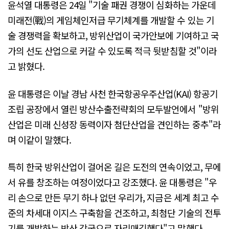
윤석열 대통령은 24일 "기술 패권 경쟁이 심화하는 가운데
미래전(戰)의 게임체인저급 무기체계를 개발할 수 있는 기
술 경쟁력을 확보하고, 방위산업이 국가안보에 기여하고 국
가의 선도 산업으로 커갈 수 있도록 적극 뒷받침할 것"이라
고 밝혔다.
윤 대통령은 이날 경남 사천 한국항공우주산업(KAI) 항공기
조립 공장에서 열린 방산수출전략회의 모두발언에서 "방위
산업은 미래 신성장 동력이자 첨단산업을 견인하는 중추"라
며 이같이 말했다.
특히 한국 방위산업이 걸어온 길은 도전의 연속이었고, 무에
서 유를 창조하는 여정이었다고 강조했다. 윤 대통령은 "우
리 손으로 만든 무기 하나 없던 우리가, 지금은 세계 최고 수
준의 차세대 이지스 구축함을 건조하고, 최첨단 기술의 전투
기를 개발하는 방산 강국으로 자리매김했다"고 말했다.