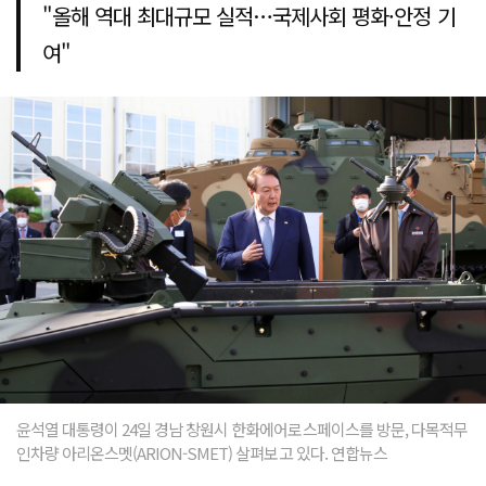
"올해 역대 최대규모 실적…국제사회 평화·안정 기
여"
윤석열 대통령이 24일 경남 창원시 한화에어로스페이스를 방문, 다목적무
인차량 아리온스멧(ARION-SMET) 살펴보고 있다. 연합뉴스