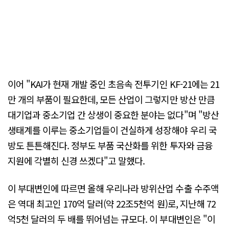
이어 "KAI가 현재 개발 중인 초음속 전투기인 KF-21에는 21
만 개의 부품이 필요한데, 모든 산업이 그렇지만 방산 만큼
대기업과 중소기업 간 상생이 중요한 분야는 없다"며 "방산
생태계를 이루는 중소기업들이 건실하게 성장해야 우리 국
방도 튼튼해진다. 정부도 부품 국산화를 위한 투자와 금융
지원에 각별히 신경 쓰겠다"고 말했다.
이 부대변인에 따르면 올해 우리나라 방위산업 수출 수주액
은 역대 최고인 170억 달러(약 22조5천억 원)로, 지난해 72
억5천 달러의 두 배를 뛰어넘는 규모다. 이 부대변인은 "이