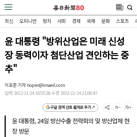
최신
오피니언
정치
사회
경제
국제
문화
스포츠
윤 대통령 "방위산업은 미래 신성
장 동력이자 첨단산업 견인하는 중
추"
이호준 기자
hoper@imaeil.com
입력 2022-11-24 16:55:28 수정 2022-11-24 21:08:47
구글 검색 선호 출처로 추가
윤 대통령, 24일 방산수출 전략회의 및 방산업체 현
장 방문