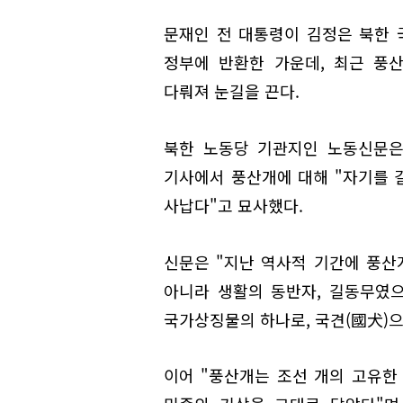
문재인 전 대통령이 김정은 북한 
정부에 반환한 가운데, 최근 풍
다뤄져 눈길을 끈다.
북한 노동당 기관지인 노동신문은 
기사에서 풍산개에 대해 "자기를 
사납다"고 묘사했다.
신문은 "지난 역사적 기간에 풍
아니라 생활의 동반자, 길동무였
국가상징물의 하나로, 국견(國犬)으
이어 "풍산개는 조선 개의 고유한