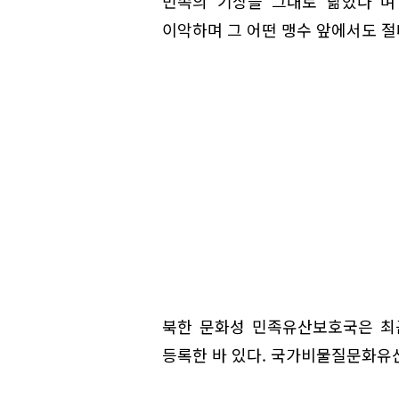
민족의 기상을 그대로 닮았다"며
이악하며 그 어떤 맹수 앞에서도 절
북한 문화성 민족유산보호국은 최
등록한 바 있다. 국가비물질문화유산