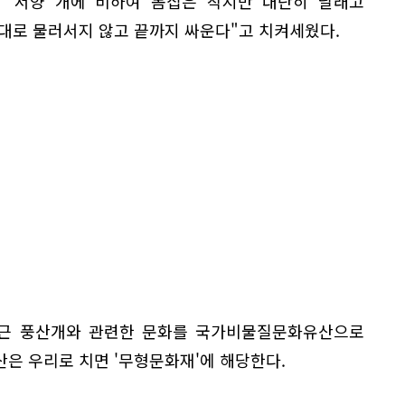
 "서양 개에 비하여 몸집은 작지만 대단히 날래고
대로 물러서지 않고 끝까지 싸운다"고 치켜세웠다.
근 풍산개와 관련한 문화를 국가비물질문화유산으로
은 우리로 치면 '무형문화재'에 해당한다.