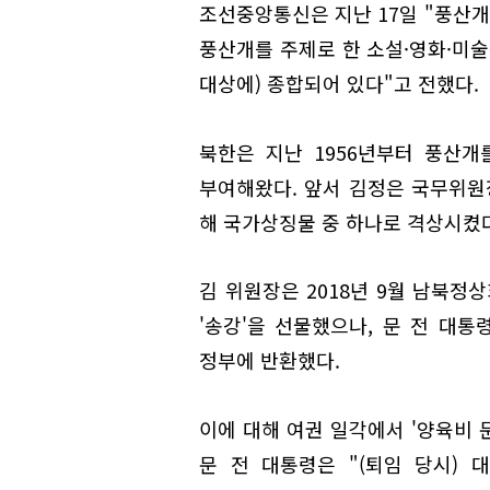
조선중앙통신은 지난 17일 "풍산개
풍산개를 주제로 한 소설·영화·미술
대상에) 종합되어 있다"고 전했다.
북한은 지난 1956년부터 풍산개
부여해왔다. 앞서 김정은 국무위원장
해 국가상징물 중 하나로 격상시켰다
김 위원장은 2018년 9월 남북정
'송강'을 선물했으나, 문 전 대
정부에 반환했다.
이에 대해 여권 일각에서 '양육비 
문 전 대통령은 "(퇴임 당시)