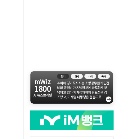
정치
경제
사회
국제
mWiz
추미애 경기도지사는 소방공무원의 인건
1800
비와 운영비가 지방정부에 과도하게 부
담되고 있다며 재정개혁의 필요성을 강
AI 뉴스브리핑
조했고, 이재명 대통령은 결혼으로...
→