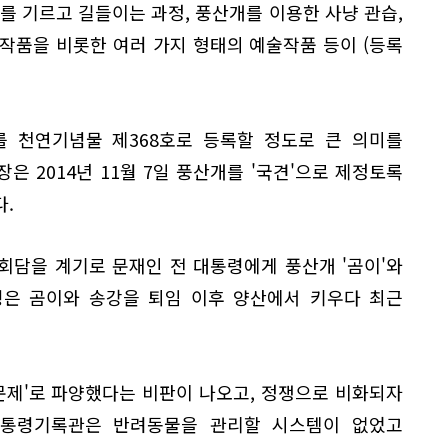
를 기르고 길들이는 과정, 풍산개를 이용한 사냥 관습,
작품을 비롯한 여러 가지 형태의 예술작품 등이 (등록
를 천연기념물 제368호로 등록할 정도로 큰 의미를
은 2014년 11월 7일 풍산개를 '국견'으로 제정토록
.
상회담을 계기로 문재인 전 대통령에게 풍산개 '곰이'와
통령은 곰이와 송강을 퇴임 이후 양산에서 키우다 최근
문제'로 파양했다는 비판이 나오고, 정쟁으로 비화되자
 대통령기록관은 반려동물을 관리할 시스템이 없었고