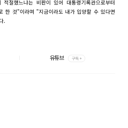
게 적절했느냐는 비판이 있어 대통령기록관으로부터
 한 것"이라며 "지금이라도 내가 입양할 수 있다면
다.
유튜브
구독 +