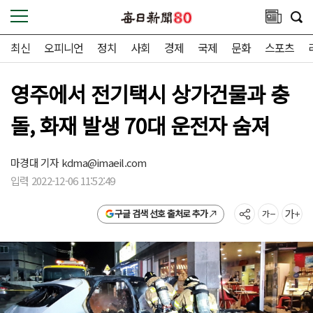
최신
오피니언
정치
사회
경제
국제
문화
스포츠
영주에서 전기택시 상가건물과 충
돌, 화재 발생 70대 운전자 숨져
마경대 기자
kdma@imaeil.com
입력 2022-12-06 11:52:49
구글 검색 선호 출처로 추가