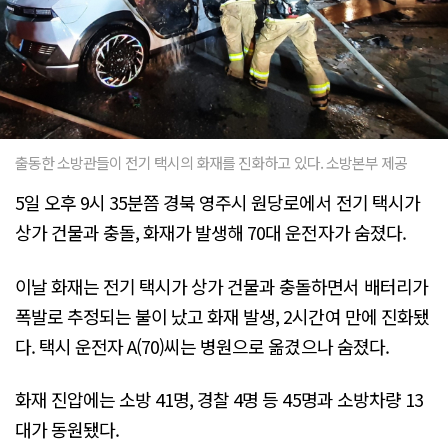
출동한 소방관들이 전기 택시의 화재를 진화하고 있다. 소방본부 제공
5일 오후 9시 35분쯤 경북 영주시 원당로에서 전기 택시가
상가 건물과 충돌, 화재가 발생해 70대 운전자가 숨졌다.
이날 화재는 전기 택시가 상가 건물과 충돌하면서 배터리가
폭발로 추정되는 불이 났고 화재 발생, 2시간여 만에 진화됐
다. 택시 운전자 A(70)씨는 병원으로 옮겼으나 숨졌다.
화재 진압에는 소방 41명, 경찰 4명 등 45명과 소방차량 13
대가 동원됐다.