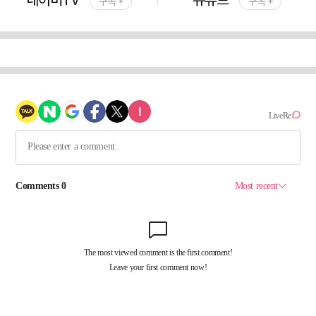
구독 +
구독 +