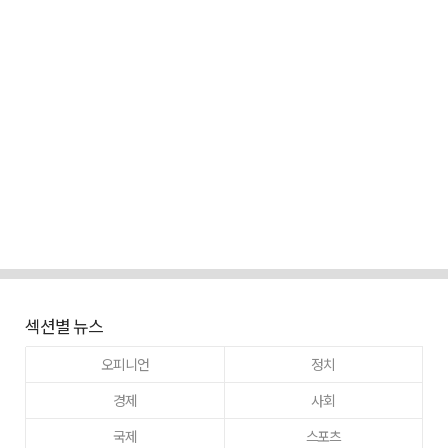
섹션별 뉴스
오피니언
정치
경제
사회
국제
스포츠