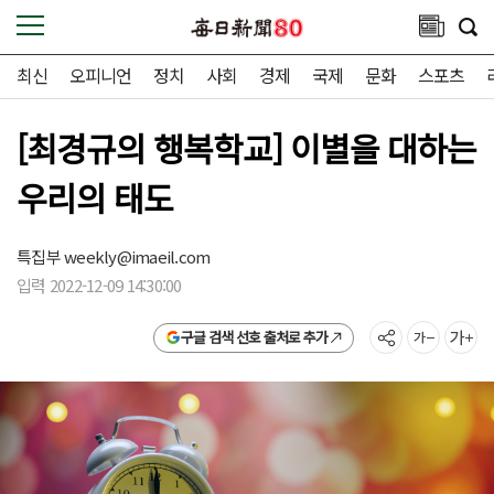
최신
오피니언
정치
사회
경제
국제
문화
스포츠
[최경규의 행복학교] 이별을 대하는
우리의 태도
특집부
weekly@imaeil.com
입력 2022-12-09 14:30:00
구글 검색 선호 출처로 추가