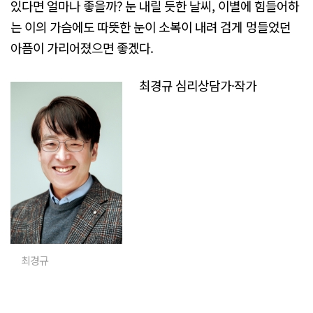
있다면 얼마나 좋을까? 눈 내릴 듯한 날씨, 이별에 힘들어하
는 이의 가슴에도 따뜻한 눈이 소복이 내려 검게 멍들었던
아픔이 가리어졌으면 좋겠다.
최경규 심리상담가·작가
최경규