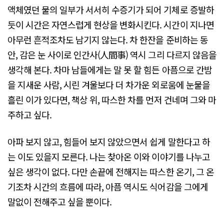
액체였던 물의 일부가 서서히 수증기가 되어 기체로 증발하
듯이 시간은 자연스럽게 현상을 변화시킨다. 시간이 지나면
아무런 흔적조차도 남기지 않는다. 차 한잔을 준비하는 동
안, 감은 눈 사이로 인간사(人間事) 역시 그리 다르지 않음을
생각해 본다. 차마 남들에게는 말 못 할 힘든 아픔으로 간밤
을 지새운 사람, 시린 겨울보다 더 차가운 외로움에 눈물을
흘린 이가 있다면, 책상 위, 따스한 차를 먼저 건네며 그와 마
주하고 싶다.
아파 보지 않고, 힘들어 보지 않았으면서 쉽게 말한다고 하
는 이도 있을지 모른다. 나는 찾아온 이와 이야기를 나누고
싶은 생각이 없다. 다만 손끝에 전해지는 따스한 온기, 그 온
기조차 시간의 흐름에 따라, 아픔 역시도 식어감을 그에게
말없이 전해주고 싶을 뿐이다.