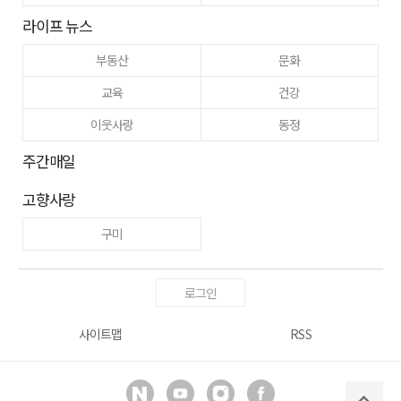
라이프 뉴스
부동산
문화
교육
건강
이웃사랑
동정
주간매일
고향사랑
구미
로그인
사이트맵
RSS