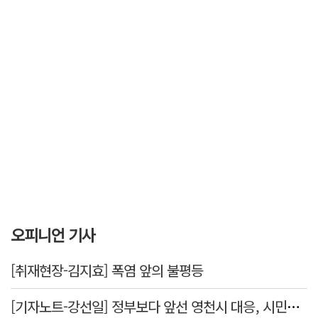
오피니언 기사
[취재현장-김지효] 폭염 앞의 불평등
[기자노트-강선일] 정부보다 앞선 영천시 대응, 시민보다 앞서선 안된다