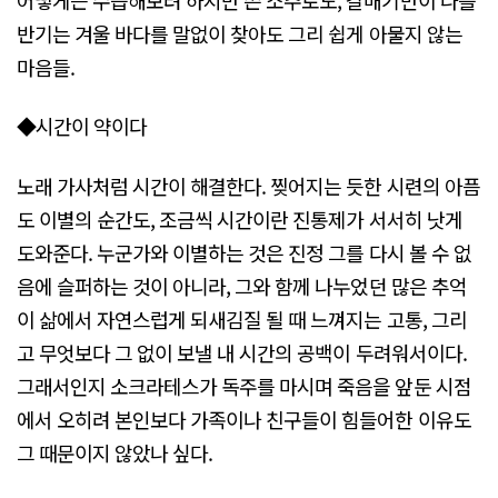
반기는 겨울 바다를 말없이 찾아도 그리 쉽게 아물지 않는
마음들.
◆시간이 약이다
노래 가사처럼 시간이 해결한다. 찢어지는 듯한 시련의 아픔
도 이별의 순간도, 조금씩 시간이란 진통제가 서서히 낫게
도와준다. 누군가와 이별하는 것은 진정 그를 다시 볼 수 없
음에 슬퍼하는 것이 아니라, 그와 함께 나누었던 많은 추억
이 삶에서 자연스럽게 되새김질 될 때 느껴지는 고통, 그리
고 무엇보다 그 없이 보낼 내 시간의 공백이 두려워서이다.
그래서인지 소크라테스가 독주를 마시며 죽음을 앞둔 시점
에서 오히려 본인보다 가족이나 친구들이 힘들어한 이유도
그 때문이지 않았나 싶다.