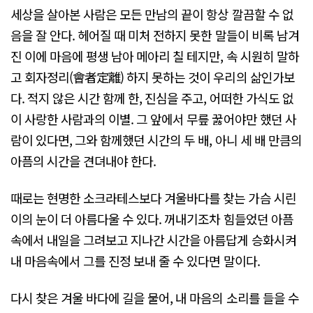
세상을 살아본 사람은 모든 만남의 끝이 항상 깔끔할 수 없
음을 잘 안다. 헤어질 때 미처 전하지 못한 말들이 비록 남겨
진 이에 마음에 평생 남아 메아리 칠 테지만, 속 시원히 말하
고 회자정리(會者定離) 하지 못하는 것이 우리의 삶인가보
다. 적지 않은 시간 함께 한, 진심을 주고, 어떠한 가식도 없
이 사랑한 사람과의 이별. 그 앞에서 무릎 꿇어야만 했던 사
람이 있다면, 그와 함께했던 시간의 두 배, 아니 세 배 만큼의
아픔의 시간을 견뎌내야 한다.
때로는 현명한 소크라테스보다 겨울바다를 찾는 가슴 시린
이의 눈이 더 아름다울 수 있다. 꺼내기조차 힘들었던 아픔
속에서 내일을 그려보고 지나간 시간을 아름답게 승화시켜
내 마음속에서 그를 진정 보내 줄 수 있다면 말이다.
다시 찾은 겨울 바다에 길을 물어, 내 마음의 소리를 들을 수