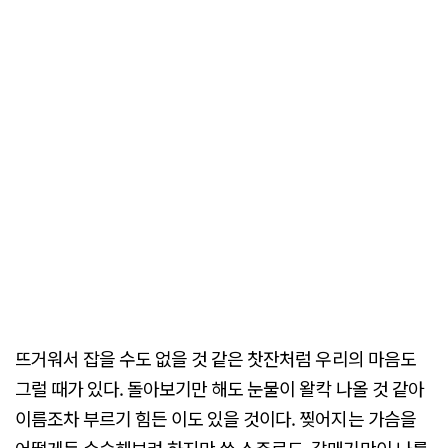
뜨거워서 잡을 수도 없을 것 같은 찻잔처럼 우리의 마음도
그럴 때가 있다. 돌아보기만 해도 눈물이 왈칵 나올 것 같아
이름조차 부르기 힘든 이도 있을 것이다. 찢어지는 가슴을
어떻게든 수습해보려 하지만 쓴 소주로도, 갈매기만이 나를