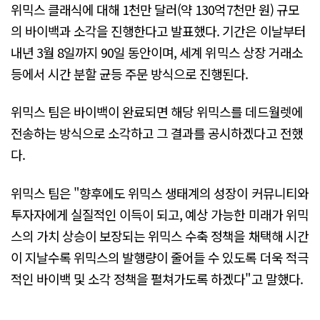
위믹스 클래식에 대해 1천만 달러(약 130억7천만 원) 규모
의 바이백과 소각을 진행한다고 발표했다. 기간은 이날부터
내년 3월 8일까지 90일 동안이며, 세계 위믹스 상장 거래소
등에서 시간 분할 균등 주문 방식으로 진행된다.
위믹스 팀은 바이백이 완료되면 해당 위믹스를 데드월렛에
전송하는 방식으로 소각하고 그 결과를 공시하겠다고 전했
다.
위믹스 팀은 "향후에도 위믹스 생태계의 성장이 커뮤니티와
투자자에게 실질적인 이득이 되고, 예상 가능한 미래가 위믹
스의 가치 상승이 보장되는 위믹스 수축 정책을 채택해 시간
이 지날수록 위믹스의 발행량이 줄어들 수 있도록 더욱 적극
적인 바이백 및 소각 정책을 펼쳐가도록 하겠다"고 말했다.