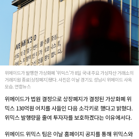
위메이드가 발행한 가상화폐 '위믹스'가 8일 국내 주요 가상자산 거래소의
거래지원 종료(상장폐지)됐다. 사진은 이날 경기도 성남시 위메이드 사옥
모습. 연합뉴스
위메이드가 법원 결정으로 상장폐지가 결정된 가상화폐 위
믹스 130억원 어치를 사들인 다음 소각키로 했다고 밝혔다.
위믹스 발행량을 줄여 투자자를 보호하겠다는 이유에서다.
위메이드 위믹스 팀은 이날 홈페이지 공지를 통해 위믹스와