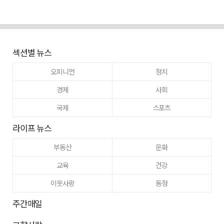
섹션별 뉴스
오피니언
정치
경제
사회
국제
스포츠
라이프 뉴스
부동산
문화
교육
건강
이웃사랑
동정
주간매일