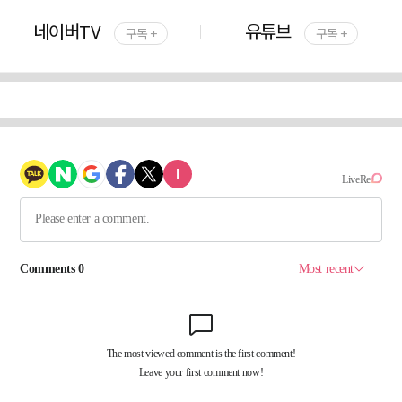
네이버TV
유튜브
구독 +
구독 +