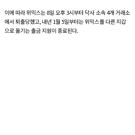
이에 따라 위믹스는 8일 오후 3시부터 닥사 소속 4개 거래소
에서 퇴출당했고, 내년 1월 5일부터는 위믹스를 다른 지갑
으로 옮기는 출금 지원이 종료된다.