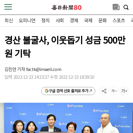
최신
오피니언
정치
사회
경제
국제
문화
스포츠
경산 불굴사, 이웃돕기 성금 500만
원 기탁
김진만 기자
factk@imaeil.com
입력 2022-12-23 14:23:27 수정 2022-12-23 18:39:10
구글 검색 선호 출처로 추가