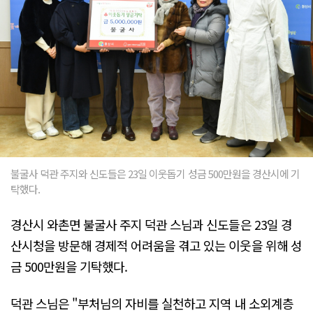
불굴사 덕관 주지와 신도들은 23일 이웃돕기 성금 500만원을 경산시에 기
탁했다.
경산시 와촌면 불굴사 주지 덕관 스님과 신도들은 23일 경
산시청을 방문해 경제적 어려움을 겪고 있는 이웃을 위해 성
금 500만원을 기탁했다.
덕관 스님은 "부처님의 자비를 실천하고 지역 내 소외계층