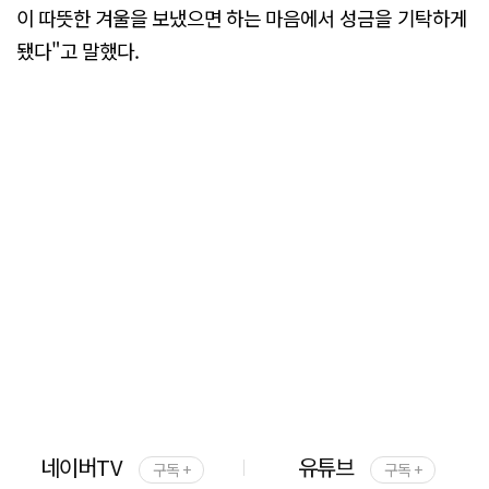
이 따뜻한 겨울을 보냈으면 하는 마음에서 성금을 기탁하게
됐다"고 말했다.
네이버TV
유튜브
구독 +
구독 +