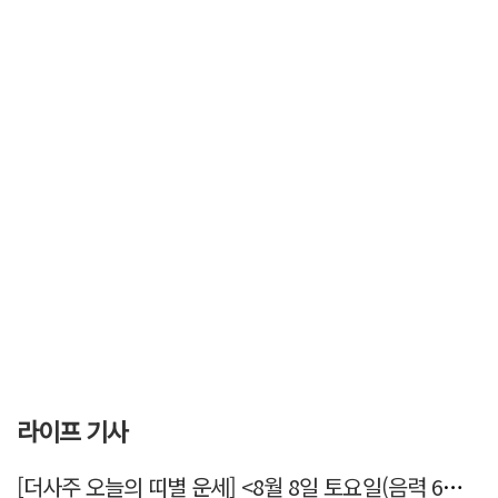
라이프 기사
[더사주 오늘의 띠별 운세] <8월 8일 토요일(음력 6월26일)>