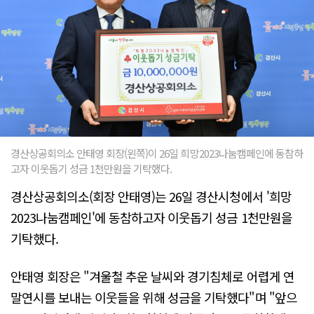
경산상공회의소 안태영 회장(왼쪽)이 26일 희망2023나눔캠페인에 동참하
고자 이웃돕기 성금 1천만원을 기탁했다.
경산상공회의소(회장 안태영)는 26일 경산시청에서 '희망
2023나눔캠페인'에 동참하고자 이웃돕기 성금 1천만원을
기탁했다.
안태영 회장은 "겨울철 추운 날씨와 경기침체로 어렵게 연
말연시를 보내는 이웃들을 위해 성금을 기탁했다"며 "앞으