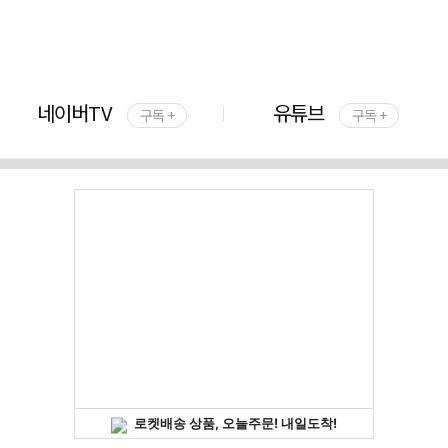
네이버TV
유튜브
구독 +
구독 +