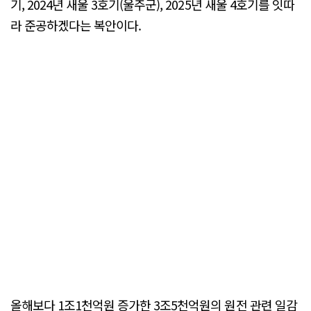
기, 2024년 새울 3호기(울주군), 2025년 새울 4호기를 잇따
라 준공하겠다는 복안이다.
올해보다 1조1천억원 증가한 3조5천억원의 원전 관련 일감