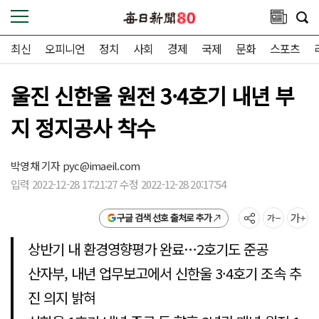
최신
오피니언
정치
사회
경제
국제
문화
스포츠
울진 신한울 원전 3·4호기 내년 부
지 정지공사 착수
박영채 기자
pyc@imaeil.com
입력 2022-12-28 17:21:27 수정 2022-12-28 20:17:54
구글 검색 선호 출처로 추가
상반기 내 환경영향평가 완료…2호기도 준공
산자부, 내년 업무보고에서 신한울 3·4호기 조속 추
진 의지 밝혀