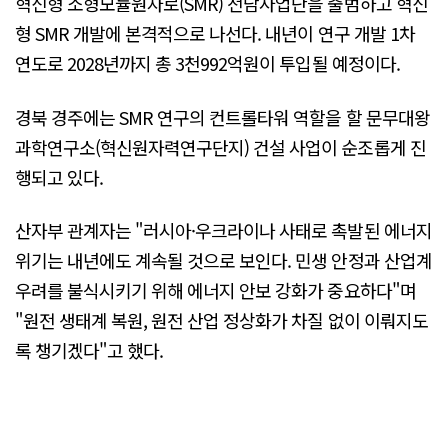
혁신형 소형모듈원자로(SMR) 전담사업단을 출범하고 혁신
형 SMR 개발에 본격적으로 나선다. 내년이 연구 개발 1차
연도로 2028년까지 총 3천992억원이 투입될 예정이다.
경북 경주에는 SMR 연구의 컨트롤타워 역할을 할 문무대왕
과학연구소(혁신원자력연구단지) 건설 사업이 순조롭게 진
행되고 있다.
산자부 관계자는 "러시아·우크라이나 사태로 촉발된 에너지
위기는 내년에도 계속될 것으로 보인다. 민생 안정과 산업계
우려를 불식시키기 위해 에너지 안보 강화가 중요하다"며
"원전 생태계 복원, 원전 산업 정상화가 차질 없이 이뤄지도
록 챙기겠다"고 했다.