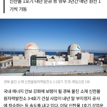
신한울 1호기 내년 준공 등 향후 3년간 매년 원전 1
기씩 가동
경북 울진 소재 신한울원자력발전소 1·2호기 전경. 매일신문 DB
국내 에너지 안보 강화에 보탬이 될 경북 울진 소재 신한울
원자력발전소 3·4호기 건설 사업이 내년 말 부지정지 공사
에 착수하는 등 속도를 내고 있다. 이달 신한울 1호기 상업운