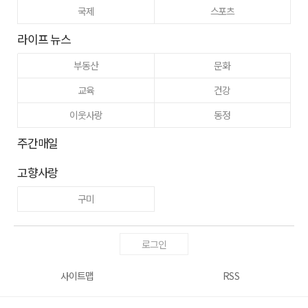
국제
스포츠
라이프 뉴스
부동산
문화
교육
건강
이웃사랑
동정
주간매일
고향사랑
구미
로그인
사이트맵
RSS