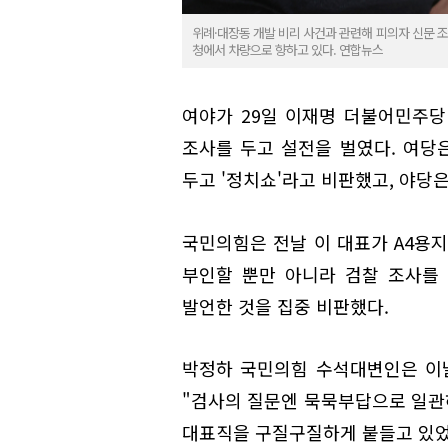
위례·대장동 개발 비리 사건과 관련해 피의자 신문 
청에서 차량으로 향하고 있다. 연합뉴스
여야가 29일 이재명 더불어민주당
조사를 두고 설전을 벌였다. 여당
두고 '정치쇼'라고 비판했고, 야당은
국민의힘은 전날 이 대표가 A4용지
부인할 뿐만 아니라 검찰 조사를 
발언한 것을 집중 비판했다.
박정하 국민의힘 수석대변인은 이날
"검사의 질문엔 묵묵부답으로 일관
대표직을 구질구질하게 붙들고 있었