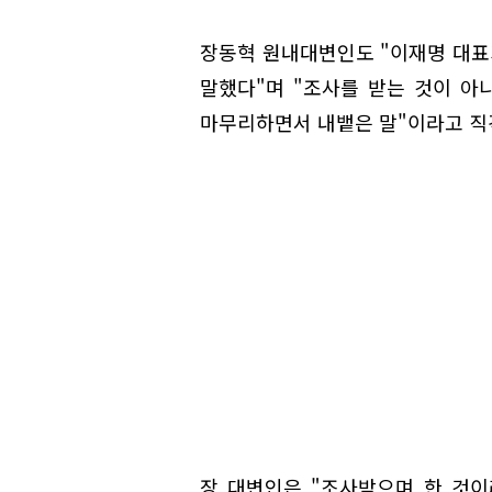
장동혁 원내대변인도 "이재명 대표가
말했다"며 "조사를 받는 것이 아
마무리하면서 내뱉은 말"이라고 직
장 대변인은 "조사받으며 한 것이