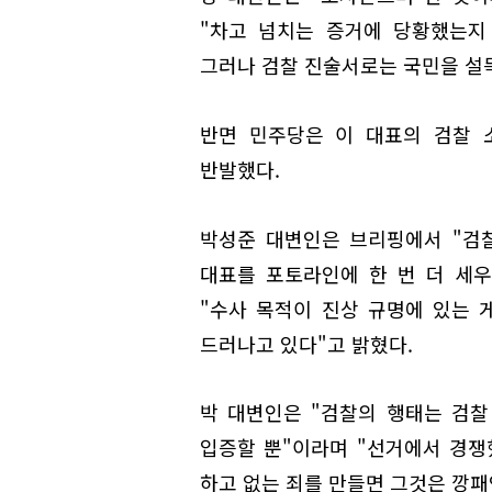
"차고 넘치는 증거에 당황했는지
그러나 검찰 진술서로는 국민을 설
반면 민주당은 이 대표의 검찰 
반발했다.
박성준 대변인은 브리핑에서 "검
대표를 포토라인에 한 번 더 세
"수사 목적이 진상 규명에 있는 
드러나고 있다"고 밝혔다.
박 대변인은 "검찰의 행태는 검
입증할 뿐"이라며 "선거에서 경쟁
하고 없는 죄를 만들면 그것은 깡패