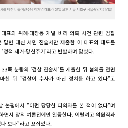
조사를 마친 더불어민주당 이재명 대표가 28일 오후 서울 서초구 서울중앙지방검찰
 대표의 위례·대장동 개발 비리 의혹 사건 관련 검찰
은 답변 대신 서면 진술서만 제출한 이 대표의 태도를
 '정적 제거·망신주기'라고 반발하며 맞섰다.
 33쪽 분량의 '검찰 진술서'를 제출한 뒤 혐의를 전면
마친 뒤 "검찰이 수사가 아닌 정치를 하고 있다"고
 논평에서 "이런 당당한 피의자를 본 적이 없다"며
하면서 장외 여론전에만 열중한다. 이럴려고 의원직과
나 보다"라고 꼬집었다.