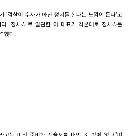
 '검찰이 수사가 아닌 정치를 한다는 느낌이 든다'고
니라 '정치쇼'로 일관한 이 대표가 각본대로 정치쇼를
격했다.
라고는 미리 준비한 진술서를 내민 것 밖에 없다"며