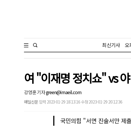
최신기사
오
여 "이재명 정치쇼" vs 
강영훈 기자
green@imaeil.com
매일신문
입력 2023-01-29 18:13:16 수정 2023-01-29 20:12:36
국민의힘 "서면 진술서만 제출