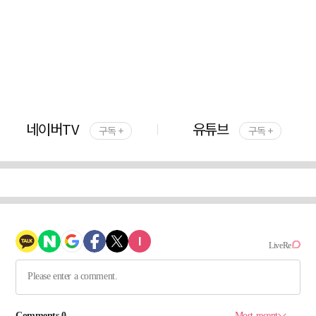
네이버TV
유튜브
구독 +
구독 +