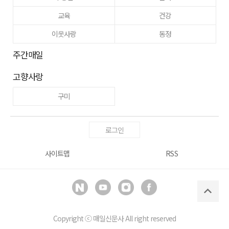
교육
건강
이웃사랑
동정
주간매일
고향사랑
구미
로그인
사이트맵
RSS
Copyright ⓒ
매일신문사
All right reserved