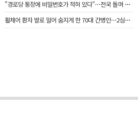
"경로당 통장에 비밀번호가 적혀 있다"…전국 돌며 경로당 13곳 턴 30대 구속
휠체어 환자 발로 밀어 숨지게 한 70대 간병인…2심도 집행유예