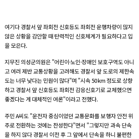
여기다 경찰서 앞 좌회전 신호등도 좌회전 운행차량이 많지
않은 상황을 감안할 때 탄력적인 신호체계가 필요하다고 입
을 모은다.
지무진 의성군의원은 "어린이·노인·장애인 보호구역도 아니
고 여러 제반 교통상황을 고려해도 경찰서 앞 도로의 제한속
도는 너무 낮다는 민원이 많다"며 "시속 50km 정도로 상향
하고 경찰서 앞 신호등도 좌회전 감응신호기로 교체했으면
좋겠다는 게 대체적인 여론"이라고 전했다.
주민 A씨도 "운전자 중심이었던 교통문화를 보행자 안전 위
주로 전환하는 것에는 찬성한다"면서 "그렇지만 과속 단속
을 하지 않다 경찰서 이전 후 그 앞에서 단속을 하니 불편한