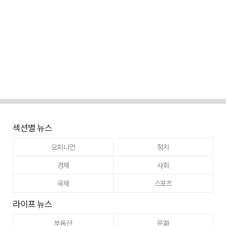
섹션별 뉴스
오피니언
정치
경제
사회
국제
스포츠
라이프 뉴스
부동산
문화