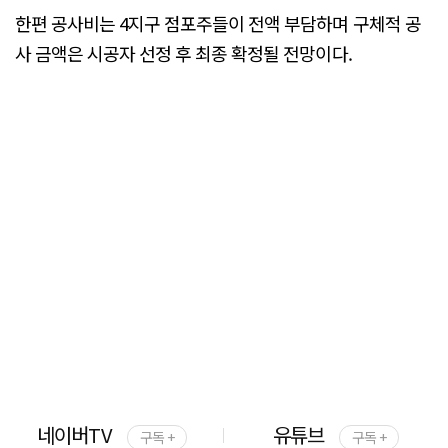
한편 공사비는 4지구 점포주들이 전액 부담하며 구체적 공
사 금액은 시공자 선정 후 최종 확정될 전망이다.
네이버TV
유튜브
구독 +
구독 +