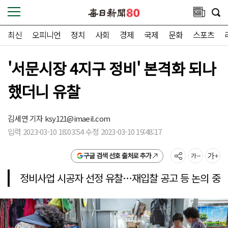
최신
오피니언
정치
사회
경제
국제
문화
스포츠
'서문시장 4지구 정비' 본격화 되나
했더니 유찰
김세연 기자
ksy121@imaeil.com
입력 2023-03-10 18:03:54 수정 2023-03-10 19:48:17
구글 검색 선호 출처로 추가
정비사업 시공자 선정 유찰…재입찰 공고 등 논의 중