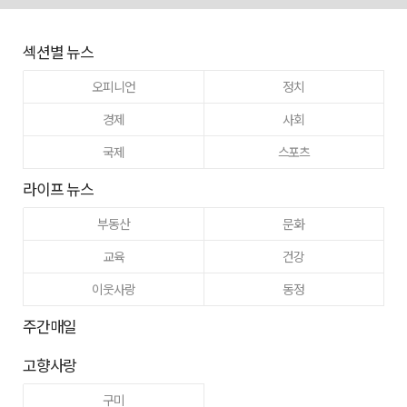
섹션별 뉴스
오피니언
정치
경제
사회
국제
스포츠
라이프 뉴스
부동산
문화
교육
건강
이웃사랑
동정
주간매일
고향사랑
구미