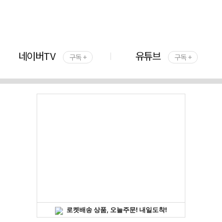
네이버TV
유튜브
구독 +
구독 +